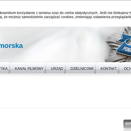
kownikom korzystanie z serwisu oraz do celów statystycznych. Jeśli nie blokujesz t
j, że możesz samodzielnie zarządzać cookies, zmieniając ustawienia przeglądarki
omorska
TYKA
KANAŁ FILMOWY
URZĄD
DZIELNICOWI
KONTAKT
OC
WI