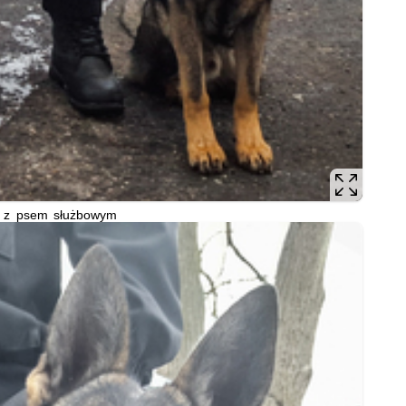
nt z psem służbowym