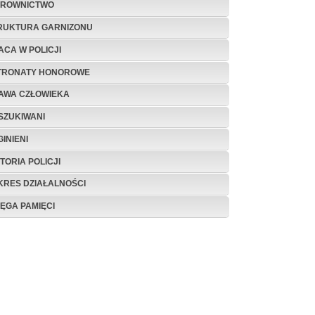
EROWNICTWO
RUKTURA GARNIZONU
ACA W POLICJI
TRONATY HONOROWE
AWA CZŁOWIEKA
SZUKIWANI
INIENI
TORIA POLICJI
KRES DZIAŁALNOŚCI
IĘGA PAMIĘCI