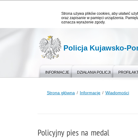
Strona używa plików cookies, aby ułatwić użyt
oraz zapisanie w pamięci urządzenia. Pamięta
oznacza wyrażenie zgody.
Policja Kujawsko-P
INFORMACJE
DZIAŁANIA POLICJI
PROFILAK
Strona główna
Informacje
Wiadomości
Policyjny pies na medal