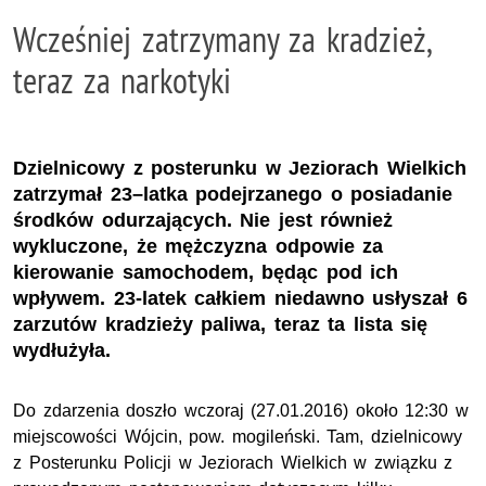
Wcześniej zatrzymany za kradzież,
teraz za narkotyki
Dzielnicowy z posterunku w Jeziorach Wielkich
zatrzymał 23–latka podejrzanego o posiadanie
środków odurzających. Nie jest również
wykluczone, że mężczyzna odpowie za
kierowanie samochodem, będąc pod ich
wpływem. 23-latek całkiem niedawno usłyszał 6
zarzutów kradzieży paliwa, teraz ta lista się
wydłużyła.
Do zdarzenia doszło wczoraj (27.01.2016) około 12:30 w
miejscowości Wójcin, pow. mogileński. Tam, dzielnicowy
z Posterunku Policji w Jeziorach Wielkich w związku z