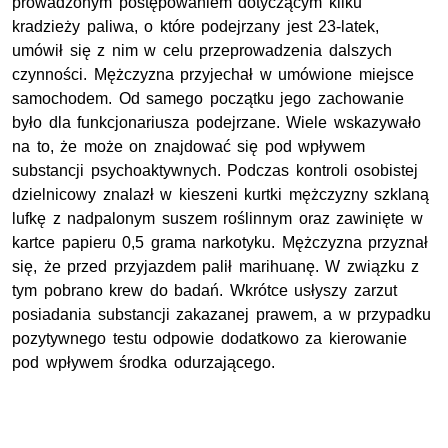
prowadzonym postępowaniem dotyczącym kilku
kradzieży paliwa, o które podejrzany jest 23-latek,
umówił się z nim w celu przeprowadzenia dalszych
czynności. Mężczyzna przyjechał w umówione miejsce
samochodem. Od samego początku jego zachowanie
było dla funkcjonariusza podejrzane. Wiele wskazywało
na to, że może on znajdować się pod wpływem
substancji psychoaktywnych. Podczas kontroli osobistej
dzielnicowy znalazł w kieszeni kurtki mężczyzny szklaną
lufkę z nadpalonym suszem roślinnym oraz zawinięte w
kartce papieru 0,5 grama narkotyku. Mężczyzna przyznał
się, że przed przyjazdem palił marihuanę. W związku z
tym pobrano krew do badań. Wkrótce usłyszy zarzut
posiadania substancji zakazanej prawem, a w przypadku
pozytywnego testu odpowie dodatkowo za kierowanie
pod wpływem środka odurzającego.