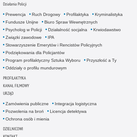
Działania Policji
Prewencja
Ruch Drogowy
Profilaktyka
Kryminalistyka
Fundusze Unijne
Biuro Spraw Wewnętrznych
Psycholog w Policji
Działalność socjalna
Krwiodawstwo
Związki zawodowe
IPA
Stowarzyszenie Emerytów i Rencistów Policyjnych
Podziękowania dla Policjantów
Program profilaktyczny Sztuka Wyboru
Przyszłość a Ty
Oddziały o profilu mundurowym
PROFILAKTYKA
KANAŁ FILMOWY
URZĄD
Zamówienia publiczne
Integracja logistyczna
Pozwolenia na broń
Licencja detektywa
Ochrona osób i mienia
DZIELNICOWI
KONTAKT