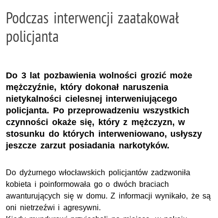
Podczas interwencji zaatakował
policjanta
Do 3 lat pozbawienia wolności grozić może
mężczyźnie, który dokonał naruszenia
nietykalności cielesnej interweniującego
policjanta. Po przeprowadzeniu wszystkich
czynności okaże się, który z mężczyzn, w
stosunku do których interweniowano, usłyszy
jeszcze zarzut posiadania narkotyków.
Do dyżurnego włocławskich policjantów zadzwoniła
kobieta i poinformowała go o dwóch braciach
awanturujących się w domu. Z informacji wynikało, że są
oni nietrzeźwi i agresywni.