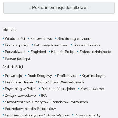
↓ Pokaż informacje dodatkowe ↓
Informacje
Wiadomości
Kierownictwo
Struktura garnizonu
Praca w policji
Patronaty honorowe
Prawa człowieka
Poszukiwani
Zaginieni
Historia Policji
Zakres działalności
Księga pamięci
Działania Policji
Prewencja
Ruch Drogowy
Profilaktyka
Kryminalistyka
Fundusze Unijne
Biuro Spraw Wewnętrznych
Psycholog w Policji
Działalność socjalna
Krwiodawstwo
Związki zawodowe
IPA
Stowarzyszenie Emerytów i Rencistów Policyjnych
Podziękowania dla Policjantów
Program profilaktyczny Sztuka Wyboru
Przyszłość a Ty