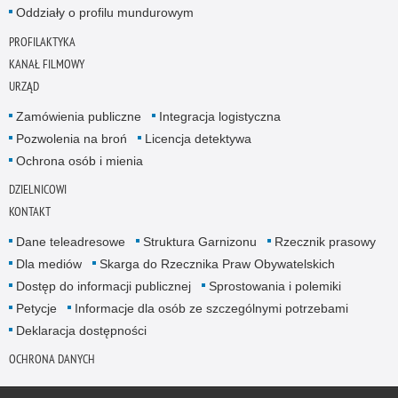
Oddziały o profilu mundurowym
PROFILAKTYKA
KANAŁ FILMOWY
URZĄD
Zamówienia publiczne
Integracja logistyczna
Pozwolenia na broń
Licencja detektywa
Ochrona osób i mienia
DZIELNICOWI
KONTAKT
Dane teleadresowe
Struktura Garnizonu
Rzecznik prasowy
Dla mediów
Skarga do Rzecznika Praw Obywatelskich
Dostęp do informacji publicznej
Sprostowania i polemiki
Petycje
Informacje dla osób ze szczególnymi potrzebami
Deklaracja dostępności
OCHRONA DANYCH