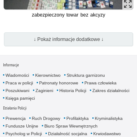
zabezpieczony towar bez akcyzy
↓ Pokaż informacje dodatkowe ↓
Informacje
Wiadomości
Kierownictwo
Struktura garnizonu
Praca w policji
Patronaty honorowe
Prawa człowieka
Poszukiwani
Zaginieni
Historia Policji
Zakres działalności
Księga pamięci
Działania Policji
Prewencja
Ruch Drogowy
Profilaktyka
Kryminalistyka
Fundusze Unijne
Biuro Spraw Wewnętrznych
Psycholog w Policji
Działalność socjalna
Krwiodawstwo