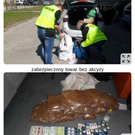
zabezpieczony towar bez akcyzy