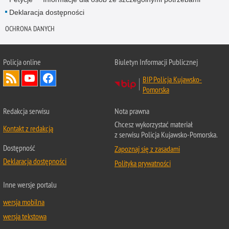
Deklaracja dostępności
OCHRONA DANYCH
Policja online
Biuletyn Informacji Publicznej
BIP Policja Kujawsko-
Pomorska
Redakcja serwisu
Nota prawna
Chcesz wykorzystać materiał
Kontakt z redakcją
z serwisu Policja Kujawsko-Pomorska.
Dostępność
Zapoznaj się z zasadami
Deklaracja dostępności
Polityka prywatności
Inne wersje portalu
wersja mobilna
wersja tekstowa