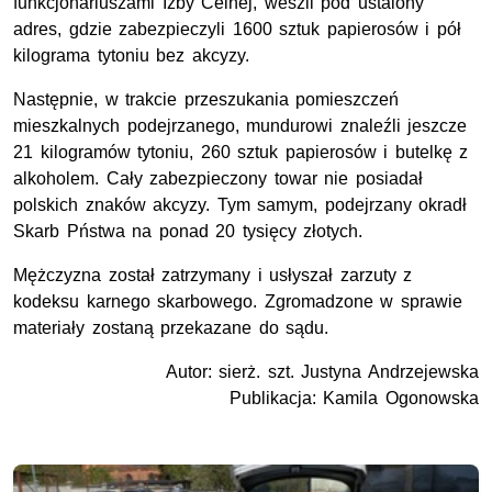
funkcjonariuszami Izby Celnej, weszli pod ustalony
adres, gdzie zabezpieczyli 1600 sztuk papierosów i pół
kilograma tytoniu bez akcyzy.
Następnie, w trakcie przeszukania pomieszczeń
mieszkalnych podejrzanego, mundurowi znaleźli jeszcze
21 kilogramów tytoniu, 260 sztuk papierosów i butelkę z
alkoholem. Cały zabezpieczony towar nie posiadał
polskich znaków akcyzy. Tym samym, podejrzany okradł
Skarb Pństwa na ponad 20 tysięcy złotych.
Mężczyzna został zatrzymany i usłyszał zarzuty z
kodeksu karnego skarbowego. Zgromadzone w sprawie
materiały zostaną przekazane do sądu.
Autor: sierż. szt. Justyna Andrzejewska
Publikacja: Kamila Ogonowska