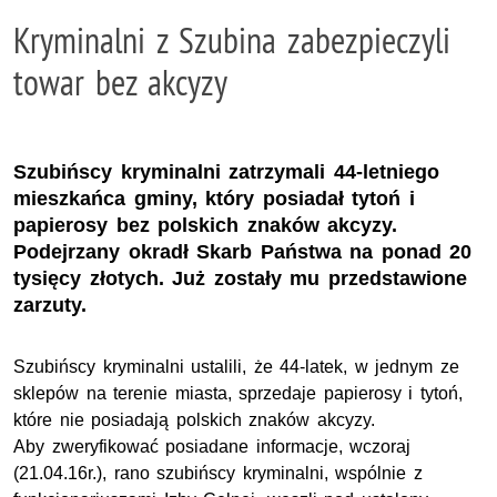
Kryminalni z Szubina zabezpieczyli
towar bez akcyzy
Szubińscy kryminalni zatrzymali 44-letniego
mieszkańca gminy, który posiadał tytoń i
papierosy bez polskich znaków akcyzy.
Podejrzany okradł Skarb Państwa na ponad 20
tysięcy złotych. Już zostały mu przedstawione
zarzuty.
Szubińscy kryminalni ustalili, że 44-latek, w jednym ze
sklepów na terenie miasta, sprzedaje papierosy i tytoń,
które nie posiadają polskich znaków akcyzy.
Aby zweryfikować posiadane informacje, wczoraj
(21.04.16r.), rano szubińscy kryminalni, wspólnie z