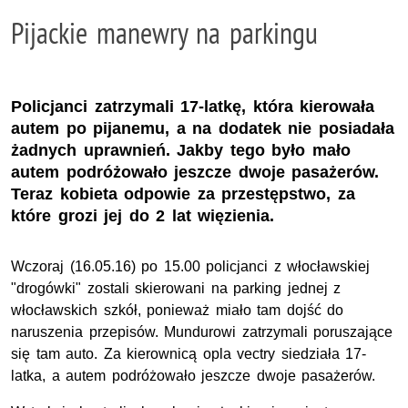
Pijackie manewry na parkingu
Policjanci zatrzymali 17-latkę, która kierowała
autem po pijanemu, a na dodatek nie posiadała
żadnych uprawnień. Jakby tego było mało
autem podróżowało jeszcze dwoje pasażerów.
Teraz kobieta odpowie za przestępstwo, za
które grozi jej do 2 lat więzienia.
Wczoraj (16.05.16) po 15.00 policjanci z włocławskiej
"drogówki" zostali skierowani na parking jednej z
włocławskich szkół, ponieważ miało tam dojść do
naruszenia przepisów. Mundurowi zatrzymali poruszające
się tam auto. Za kierownicą opla vectry siedziała 17-
latka, a autem podróżowało jeszcze dwoje pasażerów.