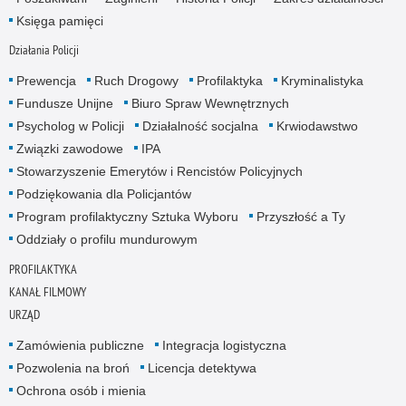
Księga pamięci
Działania Policji
Prewencja
Ruch Drogowy
Profilaktyka
Kryminalistyka
Fundusze Unijne
Biuro Spraw Wewnętrznych
Psycholog w Policji
Działalność socjalna
Krwiodawstwo
Związki zawodowe
IPA
Stowarzyszenie Emerytów i Rencistów Policyjnych
Podziękowania dla Policjantów
Program profilaktyczny Sztuka Wyboru
Przyszłość a Ty
Oddziały o profilu mundurowym
PROFILAKTYKA
KANAŁ FILMOWY
URZĄD
Zamówienia publiczne
Integracja logistyczna
Pozwolenia na broń
Licencja detektywa
Ochrona osób i mienia