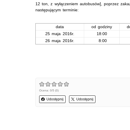
12 ton, z wyłączeniem autobusów], poprzez zaka
następującym terminie:
data
od godziny
d
25 maja 2016r.
18:00
26 maja 2016r.
8:00
Ocena: 0/5 (0)
Udostępnij
Udostępnij