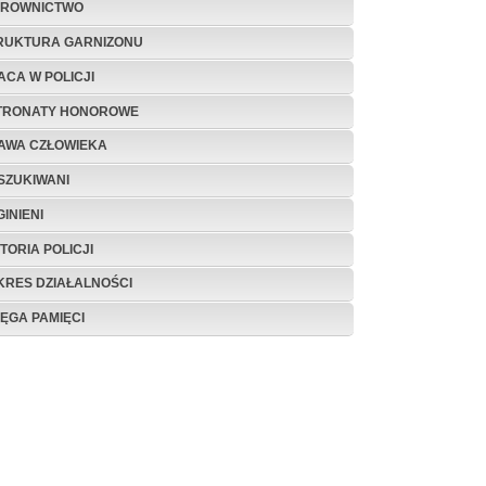
EROWNICTWO
RUKTURA GARNIZONU
ACA W POLICJI
TRONATY HONOROWE
AWA CZŁOWIEKA
SZUKIWANI
INIENI
TORIA POLICJI
KRES DZIAŁALNOŚCI
IĘGA PAMIĘCI