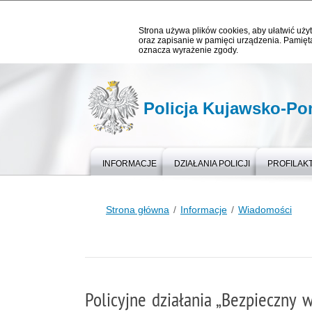
Strona używa plików cookies, aby ułatwić użyt
oraz zapisanie w pamięci urządzenia. Pamięta
oznacza wyrażenie zgody.
Policja Kujawsko-P
INFORMACJE
DZIAŁANIA POLICJI
PROFILAK
Strona główna
Informacje
Wiadomości
Policyjne działania „Bezpieczny 