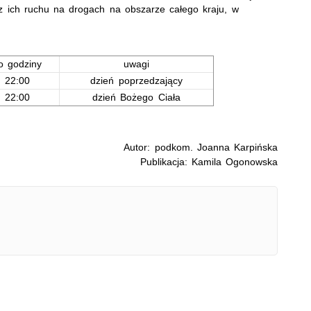
z ich ruchu na drogach na obszarze całego kraju, w
o godziny
uwagi
22:00
dzień poprzedzający
22:00
dzień Bożego Ciała
Autor: podkom. Joanna Karpińska
Publikacja: Kamila Ogonowska