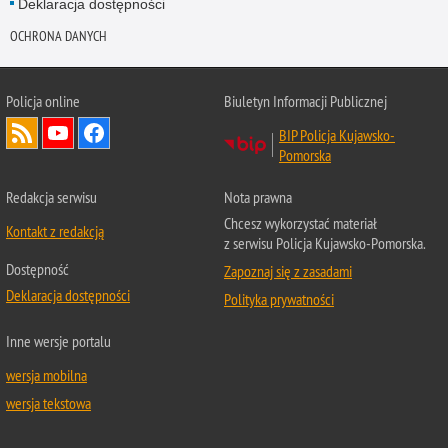
Deklaracja dostępności
OCHRONA DANYCH
Policja online
Biuletyn Informacji Publicznej
BIP Policja Kujawsko-
Pomorska
Redakcja serwisu
Nota prawna
Chcesz wykorzystać materiał
Kontakt z redakcją
z serwisu Policja Kujawsko-Pomorska.
Dostępność
Zapoznaj się z zasadami
Deklaracja dostępności
Polityka prywatności
Inne wersje portalu
wersja mobilna
wersja tekstowa