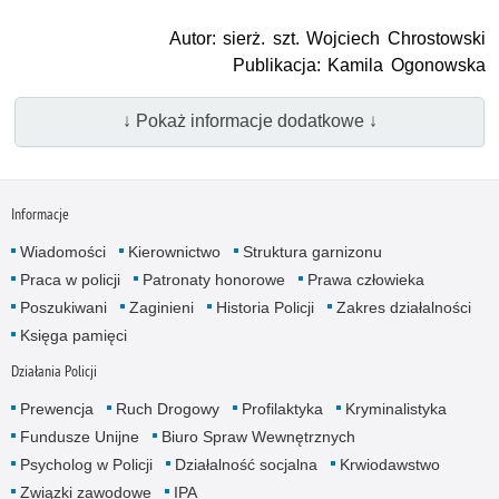
Autor: sierż. szt. Wojciech Chrostowski
Publikacja: Kamila Ogonowska
↓ Pokaż informacje dodatkowe ↓
Informacje
Wiadomości
Kierownictwo
Struktura garnizonu
Praca w policji
Patronaty honorowe
Prawa człowieka
Poszukiwani
Zaginieni
Historia Policji
Zakres działalności
Księga pamięci
Działania Policji
Prewencja
Ruch Drogowy
Profilaktyka
Kryminalistyka
Fundusze Unijne
Biuro Spraw Wewnętrznych
Psycholog w Policji
Działalność socjalna
Krwiodawstwo
Związki zawodowe
IPA