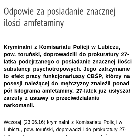
Odpowie za posiadanie znacznej
ilości amfetaminy
Kryminalni z Komisariatu Policji w Lubiczu,
pow. toruński, doprowadzili do prokuratury 27-
latka podejrzanego o posiadanie znacznej ilości
substancji psychotropowych. Jego zatrzymanie
to efekt pracy funkcjonariuszy CBŚP, którzy na
posesji należącej do mężczyzny znaleźli ponad
pół kilograma amfetaminy. 27-latek już usłyszał
zarzuty z ustawy o przeciwdziałaniu
narkomanii.
Wczoraj (23.06.16) kryminalni z Komisariatu Policji w
Lubiczu, pow. toruński, doprowadzili do prokuratury 27-