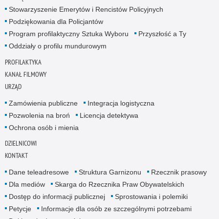
Stowarzyszenie Emerytów i Rencistów Policyjnych
Podziękowania dla Policjantów
Program profilaktyczny Sztuka Wyboru
Przyszłość a Ty
Oddziały o profilu mundurowym
PROFILAKTYKA
KANAŁ FILMOWY
URZĄD
Zamówienia publiczne
Integracja logistyczna
Pozwolenia na broń
Licencja detektywa
Ochrona osób i mienia
DZIELNICOWI
KONTAKT
Dane teleadresowe
Struktura Garnizonu
Rzecznik prasowy
Dla mediów
Skarga do Rzecznika Praw Obywatelskich
Dostęp do informacji publicznej
Sprostowania i polemiki
Petycje
Informacje dla osób ze szczególnymi potrzebami