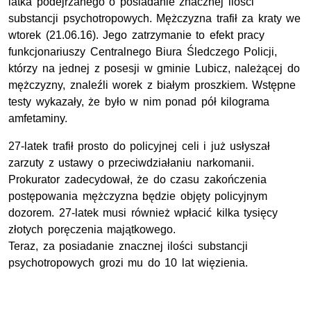
latka podejrzanego o posiadanie znacznej ilości
substancji psychotropowych. Mężczyzna trafił za kraty we
wtorek (21.06.16). Jego zatrzymanie to efekt pracy
funkcjonariuszy Centralnego Biura Śledczego Policji,
którzy na jednej z posesji w gminie Lubicz, należącej do
mężczyzny, znaleźli worek z białym proszkiem. Wstępne
testy wykazały, że było w nim ponad pół kilograma
amfetaminy.
27-latek trafił prosto do policyjnej celi i już usłyszał
zarzuty z ustawy o przeciwdziałaniu narkomanii.
Prokurator zadecydował, że do czasu zakończenia
postępowania mężczyzna będzie objęty policyjnym
dozorem. 27-latek musi również wpłacić kilka tysięcy
złotych poręczenia majątkowego.
Teraz, za posiadanie znacznej ilości substancji
psychotropowych grozi mu do 10 lat więzienia.