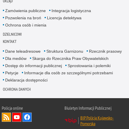
URZĄD
Zamówienia publiczne
Integracja logistyczna
Pozwolenia na broń
Licencja detektywa
Ochrona osób i mienia
DZIELNICOWI
KONTAKT
Dane teleadresowe
Struktura Garnizonu
Rzecznik prasowy
Dla mediów
Skarga do Rzecznika Praw Obywatelskich
Dostęp do informacji publicznej
Sprostowania i polemiki
Petycje
Informacje dla osób ze szczególnymi potrzebami
Deklaracja dostępności
OCHRONA DANYCH
Policja online
Biuletyn Informacji Publicznej
BIP Policja Kujawsko-
Pomorska