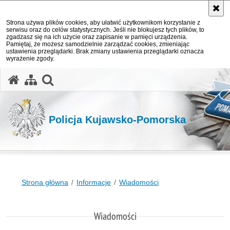
Strona używa plików cookies, aby ułatwić użytkownikom korzystanie z
serwisu oraz do celów statystycznych. Jeśli nie blokujesz tych plików, to
zgadzasz się na ich użycie oraz zapisanie w pamięci urządzenia.
Pamiętaj, że możesz samodzielnie zarządzać cookies, zmieniając
ustawienia przeglądarki. Brak zmiany ustawienia przeglądarki oznacza
wyrażenie zgody.
otwórz wyszukiwarkę
Policja Kujawsko-Pomorska
Strona główna
Informacje
Wiadomości
Wiadomości