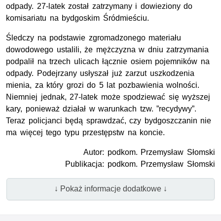
odpady. 27-latek został zatrzymany i dowieziony do
komisariatu na bydgoskim Śródmieściu.
Śledczy na podstawie zgromadzonego materiału
dowodowego ustalili, że mężczyzna w dniu zatrzymania
podpalił na trzech ulicach łącznie osiem pojemników na
odpady. Podejrzany usłyszał już zarzut uszkodzenia
mienia, za który grozi do 5 lat pozbawienia wolności.
Niemniej jednak, 27-latek może spodziewać się wyższej
kary, ponieważ działał w warunkach tzw. ”recydywy”.
Teraz policjanci będą sprawdzać, czy bydgoszczanin nie
ma więcej tego typu przestępstw na koncie.
Autor: podkom. Przemysław Słomski
Publikacja: podkom. Przemysław Słomski
↓ Pokaż informacje dodatkowe ↓