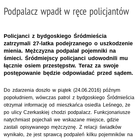
Podpalacz wpadł w ręce policjantów
Policjanci z bydgoskiego Śródmieścia
zatrzymali 27-latka podejrzanego o uszkodzenie
mienia. Mężczyzna podpalał pojemniki na
śmieci. Śródmiejscy policjanci udowodnili mu
łącznie osiem przestępstw. Teraz za swoje
postępowanie będzie odpowiadać przed sądem.
Do zdarzenia doszło w piątek (24.06.2016) późnym
popołudniem, wówczas patrol z bydgoskiego Śródmieścia
otrzymał informację od mieszkańca osiedla Leśnego, że
po ulicy Czerkaskiej chodzi podpalacz. Funkcjonariusze
natychmiast pojechali we wskazane miejsce, gdzie
zastali opisywanego mężczyznę. Z relacji świadków
wynikało, że jest sprawcą podpaleń kilku pojemników na