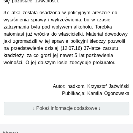
się pozostałej zawartości.
37-latka została osadzona w policyjnym areszcie do
wyjaśnienia sprawy i wytrzeźwienia, bo w czasie
zatrzymania była pod wpływem alkoholu. Torebka
natomiast już wróciła do właścicielki. Materiał dowodowy
jaki zgromadzili w tej sprawie policyjni śledczy pozwolił
na przedstawienie dzisiaj (12.07.16) 37-latce zarzutu
kradzieży, za co grozi jej nawet 5 lat pozbawienia
wolności. O jej dalszym losie zdecyduje prokurator.
Autor: nadkom. Krzysztof Jaźwiński
Publikacja: Kamila Ogonowska
↓ Pokaż informacje dodatkowe ↓