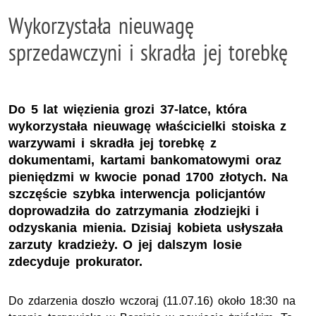
Wykorzystała nieuwagę
sprzedawczyni i skradła jej torebkę
Do 5 lat więzienia grozi 37-latce, która
wykorzystała nieuwagę właścicielki stoiska z
warzywami i skradła jej torebkę z
dokumentami, kartami bankomatowymi oraz
pieniędzmi w kwocie ponad 1700 złotych. Na
szczęście szybka interwencja policjantów
doprowadziła do zatrzymania złodziejki i
odzyskania mienia. Dzisiaj kobieta usłyszała
zarzuty kradzieży. O jej dalszym losie
zdecyduje prokurator.
Do zdarzenia doszło wczoraj (11.07.16) około 18:30 na