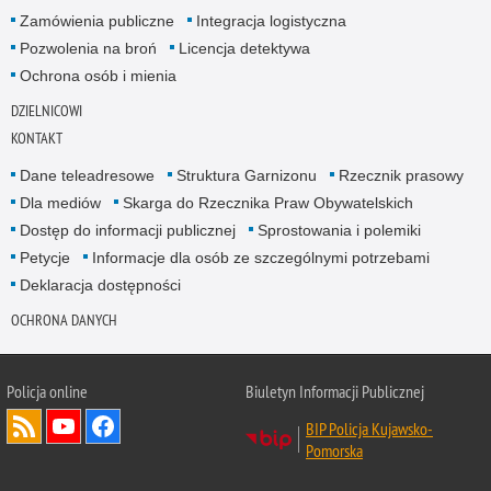
Zamówienia publiczne
Integracja logistyczna
Pozwolenia na broń
Licencja detektywa
Ochrona osób i mienia
DZIELNICOWI
KONTAKT
Dane teleadresowe
Struktura Garnizonu
Rzecznik prasowy
Dla mediów
Skarga do Rzecznika Praw Obywatelskich
Dostęp do informacji publicznej
Sprostowania i polemiki
Petycje
Informacje dla osób ze szczególnymi potrzebami
Deklaracja dostępności
OCHRONA DANYCH
Policja online
Biuletyn Informacji Publicznej
BIP Policja Kujawsko-
Pomorska