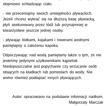
stopniowo schładzając ciało.
- nie przeceniajmy swoich umiejętności pływackich.
Jeżeli chcesz wybrać się na dłuższą trasę pływacką,
płyń asekurowany przez łódź lub przynajmniej w
towarzystwie jeszcze jednej osoby.
- pływając łódkami, kajakami i rowerami wodnymi
pamiętajmy o założeniu kapoka.
Odpoczywając nad wodą pamiętamy także o tym, że nie
jesteśmy jedynymi użytkownikami kąpielisk.
Niedopuszczalne jest popychanie czy wrzucanie osób
stojących na kładkach lub pomostach do wody. Nie
wolno również podtapiać innych pływających.
Autor: opracowano na podstawie informacji nadkom.
Małgorzaty Marczak