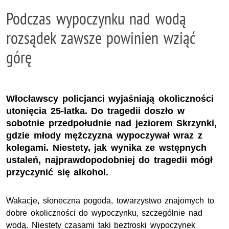
Podczas wypoczynku nad wodą
rozsądek zawsze powinien wziąć
górę
Włocławscy policjanci wyjaśniają okoliczności
utonięcia 25-latka. Do tragedii doszło w
sobotnie przedpołudnie nad jeziorem Skrzynki,
gdzie młody mężczyzna wypoczywał wraz z
kolegami. Niestety, jak wynika ze wstępnych
ustaleń, najprawdopodobniej do tragedii mógł
przyczynić się alkohol.
Wakacje, słoneczna pogoda, towarzystwo znajomych to
dobre okoliczności do wypoczynku, szczególnie nad
wodą. Niestety czasami taki beztroski wypoczynek