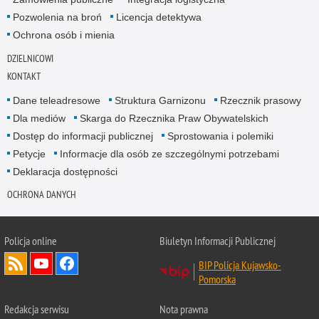
Pozwolenia na broń
Licencja detektywa
Ochrona osób i mienia
DZIELNICOWI
KONTAKT
Dane teleadresowe
Struktura Garnizonu
Rzecznik prasowy
Dla mediów
Skarga do Rzecznika Praw Obywatelskich
Dostęp do informacji publicznej
Sprostowania i polemiki
Petycje
Informacje dla osób ze szczególnymi potrzebami
Deklaracja dostępności
OCHRONA DANYCH
Policja online
Biuletyn Informacji Publicznej
BIP Policja Kujawsko-
Pomorska
Redakcja serwisu
Nota prawna