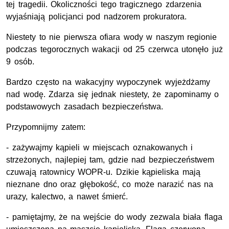
tej tragedii. Okoliczności tego tragicznego zdarzenia
wyjaśniają policjanci pod nadzorem prokuratora.
Niestety to nie pierwsza ofiara wody w naszym regionie
podczas tegorocznych wakacji od 25 czerwca utonęło już
9 osób.
Bardzo często na wakacyjny wypoczynek wyjeżdżamy
nad wodę. Zdarza się jednak niestety, że zapominamy o
podstawowych zasadach bezpieczeństwa.
Przypomnijmy zatem:
- zażywajmy kąpieli w miejscach oznakowanych i
strzeżonych, najlepiej tam, gdzie nad bezpieczeństwem
czuwają ratownicy WOPR-u. Dzikie kąpieliska mają
nieznane dno oraz głębokość, co może narazić nas na
urazy, kalectwo, a nawet śmierć.
- pamiętajmy, że na wejście do wody zezwala biała flaga