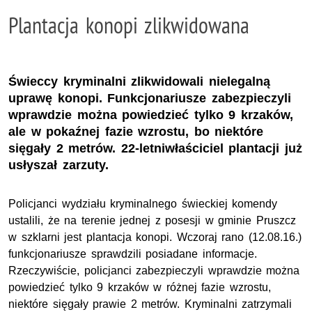
Plantacja konopi zlikwidowana
Świeccy kryminalni zlikwidowali nielegalną
uprawę konopi. Funkcjonariusze zabezpieczyli
wprawdzie można powiedzieć tylko 9 krzaków,
ale w pokaźnej fazie wzrostu, bo niektóre
sięgały 2 metrów. 22-letniwłaściciel plantacji już
usłyszał zarzuty.
Policjanci wydziału kryminalnego świeckiej komendy
ustalili, że na terenie jednej z posesji w gminie Pruszcz
w szklarni jest plantacja konopi. Wczoraj rano (12.08.16.)
funkcjonariusze sprawdzili posiadane informacje.
Rzeczywiście, policjanci zabezpieczyli wprawdzie można
powiedzieć tylko 9 krzaków w różnej fazie wzrostu,
niektóre sięgały prawie 2 metrów. Kryminalni zatrzymali