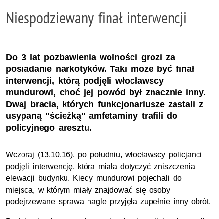
Niespodziewany finał interwencji
Do 3 lat pozbawienia wolności grozi za
posiadanie narkotyków. Taki może być finał
interwencji, którą podjęli włocławscy
mundurowi, choć jej powód był znacznie inny.
Dwaj bracia, których funkcjonariusze zastali z
usypaną "ścieżką" amfetaminy trafili do
policyjnego aresztu.
Wczoraj (13.10.16), po południu, włocławscy policjanci
podjęli interwencję, która miała dotyczyć zniszczenia
elewacji budynku. Kiedy mundurowi pojechali do
miejsca, w którym miały znajdować się osoby
podejrzewane sprawa nagle przyjęła zupełnie inny obrót.