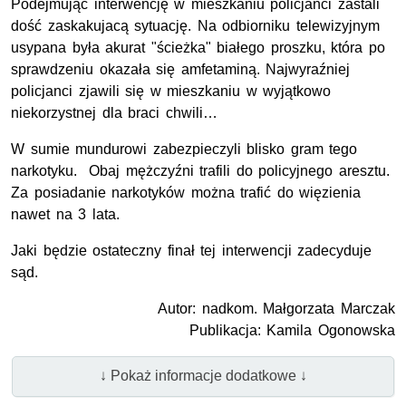
Podejmując interwencję w mieszkaniu policjanci zastali
dość zaskakujacą sytuację. Na odbiorniku telewizyjnym
usypana była akurat "ścieżka" białego proszku, która po
sprawdzeniu okazała się amfetaminą. Najwyraźniej
policjanci zjawili się w mieszkaniu w wyjątkowo
niekorzystnej dla braci chwili…
W sumie mundurowi zabezpieczyli blisko gram tego
narkotyku. Obaj mężczyźni trafili do policyjnego aresztu.
Za posiadanie narkotyków można trafić do więzienia
nawet na 3 lata.
Jaki będzie ostateczny finał tej interwencji zadecyduje
sąd.
Autor: nadkom. Małgorzata Marczak
Publikacja: Kamila Ogonowska
↓ Pokaż informacje dodatkowe ↓