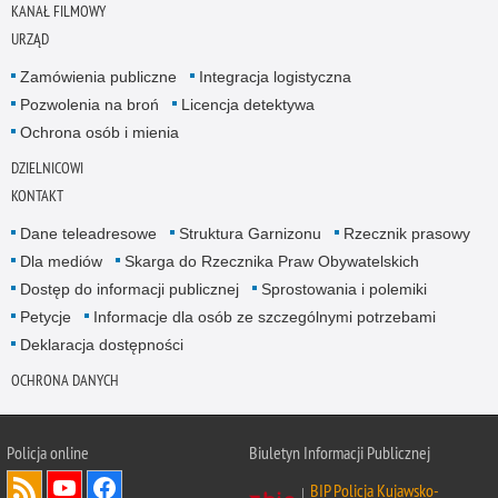
KANAŁ FILMOWY
URZĄD
Zamówienia publiczne
Integracja logistyczna
Pozwolenia na broń
Licencja detektywa
Ochrona osób i mienia
DZIELNICOWI
KONTAKT
Dane teleadresowe
Struktura Garnizonu
Rzecznik prasowy
Dla mediów
Skarga do Rzecznika Praw Obywatelskich
Dostęp do informacji publicznej
Sprostowania i polemiki
Petycje
Informacje dla osób ze szczególnymi potrzebami
Deklaracja dostępności
OCHRONA DANYCH
Policja online
Biuletyn Informacji Publicznej
BIP Policja Kujawsko-