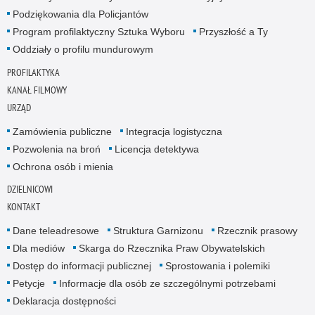
Podziękowania dla Policjantów
Program profilaktyczny Sztuka Wyboru
Przyszłość a Ty
Oddziały o profilu mundurowym
PROFILAKTYKA
KANAŁ FILMOWY
URZĄD
Zamówienia publiczne
Integracja logistyczna
Pozwolenia na broń
Licencja detektywa
Ochrona osób i mienia
DZIELNICOWI
KONTAKT
Dane teleadresowe
Struktura Garnizonu
Rzecznik prasowy
Dla mediów
Skarga do Rzecznika Praw Obywatelskich
Dostęp do informacji publicznej
Sprostowania i polemiki
Petycje
Informacje dla osób ze szczególnymi potrzebami
Deklaracja dostępności