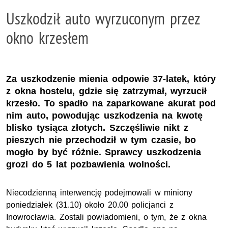
Uszkodził auto wyrzuconym przez
okno krzesłem
Za uszkodzenie mienia odpowie 37-latek, który
z okna hostelu, gdzie się zatrzymał, wyrzucił
krzesło. To spadło na zaparkowane akurat pod
nim auto, powodując uszkodzenia na kwotę
blisko tysiąca złotych. Szczęśliwie nikt z
pieszych nie przechodził w tym czasie, bo
mogło by być różnie. Sprawcy uszkodzenia
grozi do 5 lat pozbawienia wolności.
Niecodzienną interwencję podejmowali w miniony
poniedziałek (31.10) około 20.00 policjanci z
Inowrocławia. Zostali powiadomieni, o tym, że z okna