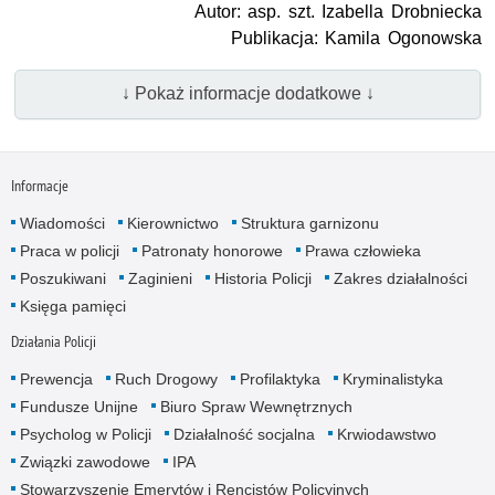
Autor: asp. szt. Izabella Drobniecka
Publikacja: Kamila Ogonowska
↓ Pokaż informacje dodatkowe ↓
Informacje
Wiadomości
Kierownictwo
Struktura garnizonu
Praca w policji
Patronaty honorowe
Prawa człowieka
Poszukiwani
Zaginieni
Historia Policji
Zakres działalności
Księga pamięci
Działania Policji
Prewencja
Ruch Drogowy
Profilaktyka
Kryminalistyka
Fundusze Unijne
Biuro Spraw Wewnętrznych
Psycholog w Policji
Działalność socjalna
Krwiodawstwo
Związki zawodowe
IPA
Stowarzyszenie Emerytów i Rencistów Policyjnych