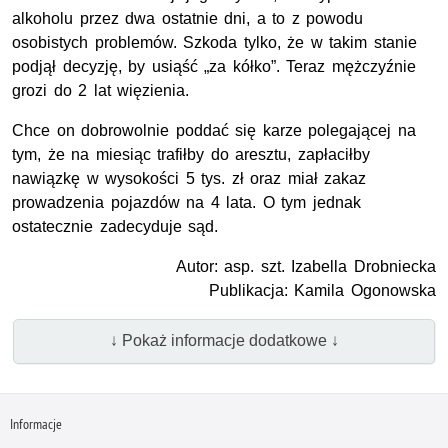
alkoholu przez dwa ostatnie dni, a to z powodu
osobistych problemów. Szkoda tylko, że w takim stanie
podjął decyzję, by usiąść „za kółko”. Teraz mężczyźnie
grozi do 2 lat więzienia.
Chce on dobrowolnie poddać się karze polegającej na
tym, że na miesiąc trafiłby do aresztu, zapłaciłby
nawiązkę w wysokości 5 tys. zł oraz miał zakaz
prowadzenia pojazdów na 4 lata. O tym jednak
ostatecznie zadecyduje sąd.
Autor: asp. szt. Izabella Drobniecka
Publikacja: Kamila Ogonowska
↓ Pokaż informacje dodatkowe ↓
Informacje