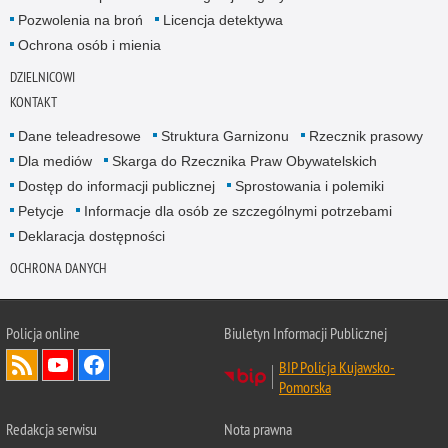
Pozwolenia na broń
Licencja detektywa
Ochrona osób i mienia
DZIELNICOWI
KONTAKT
Dane teleadresowe
Struktura Garnizonu
Rzecznik prasowy
Dla mediów
Skarga do Rzecznika Praw Obywatelskich
Dostęp do informacji publicznej
Sprostowania i polemiki
Petycje
Informacje dla osób ze szczególnymi potrzebami
Deklaracja dostępności
OCHRONA DANYCH
Policja online
Biuletyn Informacji Publicznej
BIP Policja Kujawsko-
Pomorska
Redakcja serwisu
Nota prawna