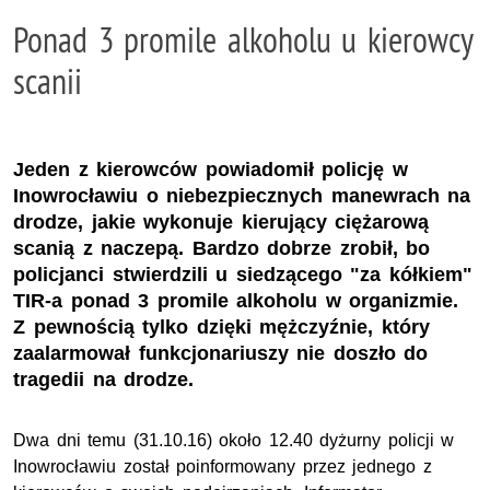
Ponad 3 promile alkoholu u kierowcy
scanii
Jeden z kierowców powiadomił policję w
Inowrocławiu o niebezpiecznych manewrach na
drodze, jakie wykonuje kierujący ciężarową
scanią z naczepą. Bardzo dobrze zrobił, bo
policjanci stwierdzili u siedzącego "za kółkiem"
TIR-a ponad 3 promile alkoholu w organizmie.
Z pewnością tylko dzięki mężczyźnie, który
zaalarmował funkcjonariuszy nie doszło do
tragedii na drodze.
Dwa dni temu (31.10.16) około 12.40 dyżurny policji w
Inowrocławiu został poinformowany przez jednego z