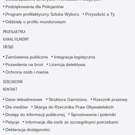
Podziękowania dla Policjantów
Program profilaktyczny Sztuka Wyboru
Przyszłość a Ty
Oddziały o profilu mundurowym
PROFILAKTYKA
KANAŁ FILMOWY
URZĄD
Zamówienia publiczne
Integracja logistyczna
Pozwolenia na broń
Licencja detektywa
Ochrona osób i mienia
DZIELNICOWI
KONTAKT
Dane teleadresowe
Struktura Garnizonu
Rzecznik prasowy
Dla mediów
Skarga do Rzecznika Praw Obywatelskich
Dostęp do informacji publicznej
Sprostowania i polemiki
Petycje
Informacje dla osób ze szczególnymi potrzebami
Deklaracja dostępności