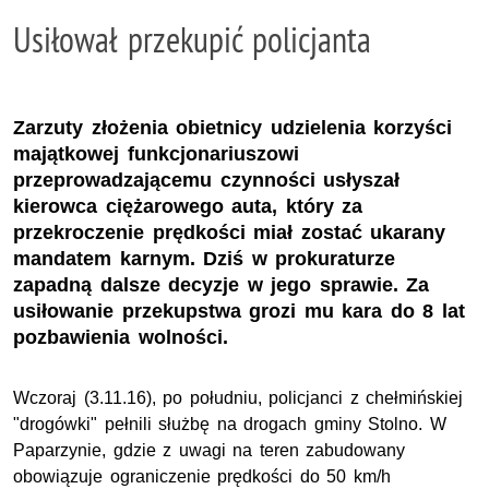
Usiłował przekupić policjanta
Zarzuty złożenia obietnicy udzielenia korzyści
majątkowej funkcjonariuszowi
przeprowadzającemu czynności usłyszał
kierowca ciężarowego auta, który za
przekroczenie prędkości miał zostać ukarany
mandatem karnym. Dziś w prokuraturze
zapadną dalsze decyzje w jego sprawie. Za
usiłowanie przekupstwa grozi mu kara do 8 lat
pozbawienia wolności.
Wczoraj (3.11.16), po południu, policjanci z chełmińskiej
"drogówki" pełnili służbę na drogach gminy Stolno. W
Paparzynie, gdzie z uwagi na teren zabudowany
obowiązuje ograniczenie prędkości do 50 km/h