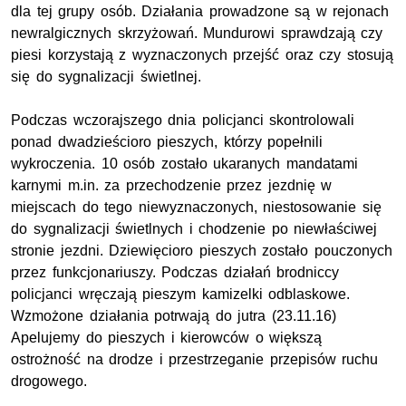
dla tej grupy osób. Działania prowadzone są w rejonach
newralgicznych skrzyżowań. Mundurowi sprawdzają czy
piesi korzystają z wyznaczonych przejść oraz czy stosują
się do sygnalizacji świetlnej.
Podczas wczorajszego dnia policjanci skontrolowali
ponad dwadzieścioro pieszych, którzy popełnili
wykroczenia. 10 osób zostało ukaranych mandatami
karnymi m.in. za przechodzenie przez jezdnię w
miejscach do tego niewyznaczonych, niestosowanie się
do sygnalizacji świetlnych i chodzenie po niewłaściwej
stronie jezdni. Dziewięcioro pieszych zostało pouczonych
przez funkcjonariuszy. Podczas działań brodniccy
policjanci wręczają pieszym kamizelki odblaskowe.
Wzmożone działania potrwają do jutra (23.11.16)
Apelujemy do pieszych i kierowców o większą
ostrożność na drodze i przestrzeganie przepisów ruchu
drogowego.