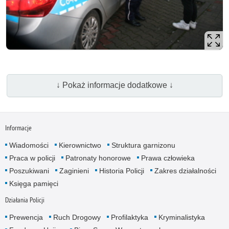
↓ Pokaż informacje dodatkowe ↓
Informacje
Wiadomości
Kierownictwo
Struktura garnizonu
Praca w policji
Patronaty honorowe
Prawa człowieka
Poszukiwani
Zaginieni
Historia Policji
Zakres działalności
Księga pamięci
Działania Policji
Prewencja
Ruch Drogowy
Profilaktyka
Kryminalistyka