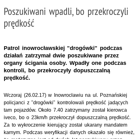
Poszukiwani wpadli, bo przekroczyli
prędkość
Patrol inowrocławskiej "drogówki" podczas
działań zatrzymał dwie poszukiwane przez
organy ścigania osoby. Wpadły one podczas
kontroli, bo przekroczyły dopuszczalną
prędkość.
Wczoraj (26.02.17) w Inowrocławiu na ul. Poznańskiej
policjanci z "drogówki" kontrolowali prędkość jadących
tam pojazdów. Około 7.40 zatrzymany został kierowca
iveco, bo o 23km/h przekroczył dopuszczalną prędkość.
Za to wykroczenie kierujący został ukarany mandatem
karnym. Podczas weryfikacji danych okazało się również,