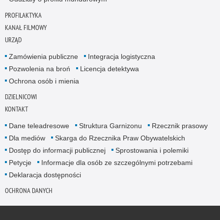
PROFILAKTYKA
KANAŁ FILMOWY
URZĄD
Zamówienia publiczne
Integracja logistyczna
Pozwolenia na broń
Licencja detektywa
Ochrona osób i mienia
DZIELNICOWI
KONTAKT
Dane teleadresowe
Struktura Garnizonu
Rzecznik prasowy
Dla mediów
Skarga do Rzecznika Praw Obywatelskich
Dostęp do informacji publicznej
Sprostowania i polemiki
Petycje
Informacje dla osób ze szczególnymi potrzebami
Deklaracja dostępności
OCHRONA DANYCH