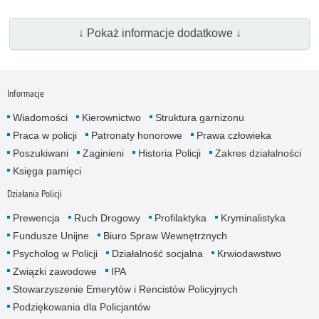
↓ Pokaż informacje dodatkowe ↓
Informacje
Wiadomości
Kierownictwo
Struktura garnizonu
Praca w policji
Patronaty honorowe
Prawa człowieka
Poszukiwani
Zaginieni
Historia Policji
Zakres działalności
Księga pamięci
Działania Policji
Prewencja
Ruch Drogowy
Profilaktyka
Kryminalistyka
Fundusze Unijne
Biuro Spraw Wewnętrznych
Psycholog w Policji
Działalność socjalna
Krwiodawstwo
Związki zawodowe
IPA
Stowarzyszenie Emerytów i Rencistów Policyjnych
Podziękowania dla Policjantów