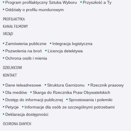
Program profilaktyczny Sztuka Wyboru
Przyszłość a Ty
Oddziały o profilu mundurowym
PROFILAKTYKA
KANAŁ FILMOWY
URZĄD
Zamówienia publiczne
Integracja logistyczna
Pozwolenia na broń
Licencja detektywa
Ochrona osób i mienia
DZIELNICOWI
KONTAKT
Dane teleadresowe
Struktura Garnizonu
Rzecznik prasowy
Dla mediów
Skarga do Rzecznika Praw Obywatelskich
Dostęp do informacji publicznej
Sprostowania i polemiki
Petycje
Informacje dla osób ze szczególnymi potrzebami
Deklaracja dostępności
OCHRONA DANYCH