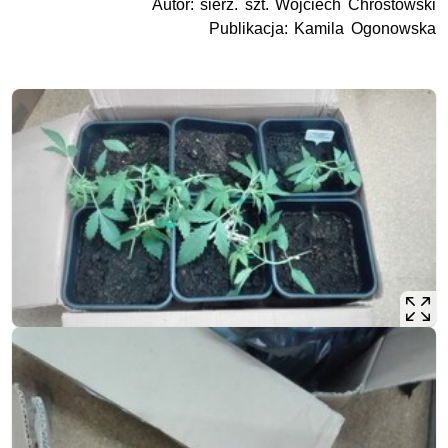
Autor: sierż. szt. Wojciech Chrostowski
Publikacja: Kamila Ogonowska