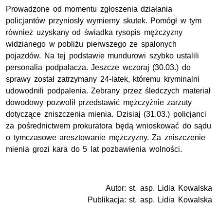
Prowadzone od momentu zgłoszenia działania
policjantów przyniosły wymierny skutek. Pomógł w tym
również uzyskany od świadka rysopis mężczyzny
widzianego w pobliżu pierwszego ze spalonych
pojazdów. Na tej podstawie mundurowi szybko ustalili
personalia podpalacza. Jeszcze wczoraj (30.03.) do
sprawy został zatrzymany 24-latek, któremu kryminalni
udowodnili podpalenia. Zebrany przez śledczych materiał
dowodowy pozwolił przedstawić mężczyźnie zarzuty
dotyczące zniszczenia mienia. Dzisiaj (31.03.) policjanci
za pośrednictwem prokuratora będą wnioskować do sądu
o tymczasowe aresztowanie mężczyzny. Za zniszczenie
mienia grozi kara do 5 lat pozbawienia wolności.
Autor: st. asp. Lidia Kowalska
Publikacja: st. asp. Lidia Kowalska