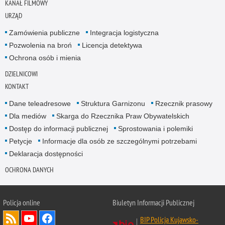
KANAŁ FILMOWY
URZĄD
Zamówienia publiczne
Integracja logistyczna
Pozwolenia na broń
Licencja detektywa
Ochrona osób i mienia
DZIELNICOWI
KONTAKT
Dane teleadresowe
Struktura Garnizonu
Rzecznik prasowy
Dla mediów
Skarga do Rzecznika Praw Obywatelskich
Dostęp do informacji publicznej
Sprostowania i polemiki
Petycje
Informacje dla osób ze szczególnymi potrzebami
Deklaracja dostępności
OCHRONA DANYCH
Policja online
Biuletyn Informacji Publicznej
BIP Policja Kujawsko-