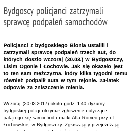
Bydgoscy policjanci zatrzymali
sprawcę podpaleń samochodów
Policjanci z bydgoskiego Błonia ustalili i
zatrzymali sprawcę podpaleń trzech aut, do
których doszło wczoraj (30.03.) w Bydgoszczy,
Lisim Ogonie i Łochowie. Jak się okazało jest
to ten sam mężczyzna, który kilka tygodni temu
również podpalił auta w tym rejonie. 24-latek
odpowie za zniszczenie mienia.
Wczoraj (30.03.2017) około godz. 1.40 dyżurny
bydgoskiej policji otrzymał zgłoszenie dotyczące
palącego się samochodu marki Alfa Romeo przy ul.
Łochowskiej w Bydgoszczy. Zgłaszający przejeżdżając