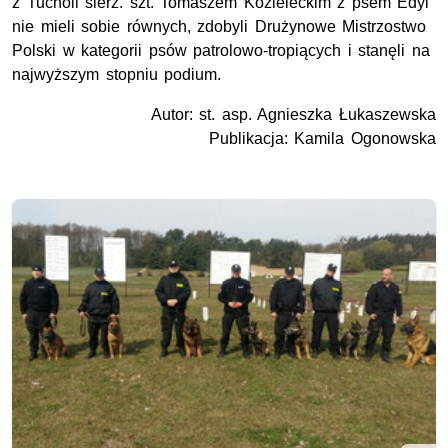
z Tucholi sierż. szt. Tomaszem Kozieleckim z psem Edyl
nie mieli sobie równych, zdobyli Drużynowe Mistrzostwo
Polski w kategorii psów patrolowo-tropiących i stanęli na
najwyższym stopniu podium.
Autor: st. asp. Agnieszka Łukaszewska
Publikacja: Kamila Ogonowska