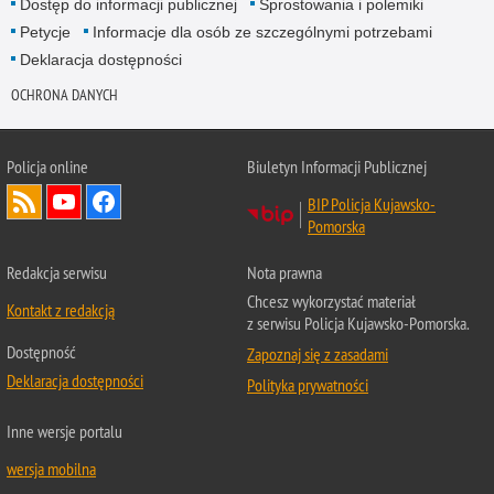
Dostęp do informacji publicznej
Sprostowania i polemiki
Petycje
Informacje dla osób ze szczególnymi potrzebami
Deklaracja dostępności
OCHRONA DANYCH
Policja online
Biuletyn Informacji Publicznej
BIP Policja Kujawsko-
Pomorska
Redakcja serwisu
Nota prawna
Chcesz wykorzystać materiał
Kontakt z redakcją
z serwisu Policja Kujawsko-Pomorska.
Dostępność
Zapoznaj się z zasadami
Deklaracja dostępności
Polityka prywatności
Inne wersje portalu
wersja mobilna