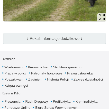
↓ Pokaż informacje dodatkowe ↓
Informacje
Wiadomości
Kierownictwo
Struktura garnizonu
Praca w policji
Patronaty honorowe
Prawa człowieka
Poszukiwani
Zaginieni
Historia Policji
Zakres działalności
Księga pamięci
Działania Policji
Prewencja
Ruch Drogowy
Profilaktyka
Kryminalistyka
Fundusze Unijne
Biuro Spraw Wewnętrznych