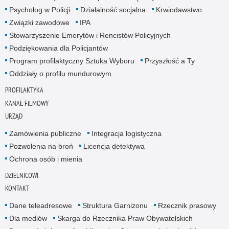
Psycholog w Policji
Działalność socjalna
Krwiodawstwo
Związki zawodowe
IPA
Stowarzyszenie Emerytów i Rencistów Policyjnych
Podziękowania dla Policjantów
Program profilaktyczny Sztuka Wyboru
Przyszłość a Ty
Oddziały o profilu mundurowym
PROFILAKTYKA
KANAŁ FILMOWY
URZĄD
Zamówienia publiczne
Integracja logistyczna
Pozwolenia na broń
Licencja detektywa
Ochrona osób i mienia
DZIELNICOWI
KONTAKT
Dane teleadresowe
Struktura Garnizonu
Rzecznik prasowy
Dla mediów
Skarga do Rzecznika Praw Obywatelskich