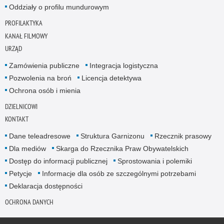
Oddziały o profilu mundurowym
PROFILAKTYKA
KANAŁ FILMOWY
URZĄD
Zamówienia publiczne
Integracja logistyczna
Pozwolenia na broń
Licencja detektywa
Ochrona osób i mienia
DZIELNICOWI
KONTAKT
Dane teleadresowe
Struktura Garnizonu
Rzecznik prasowy
Dla mediów
Skarga do Rzecznika Praw Obywatelskich
Dostęp do informacji publicznej
Sprostowania i polemiki
Petycje
Informacje dla osób ze szczególnymi potrzebami
Deklaracja dostępności
OCHRONA DANYCH