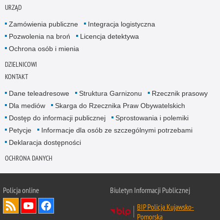
URZĄD
Zamówienia publiczne
Integracja logistyczna
Pozwolenia na broń
Licencja detektywa
Ochrona osób i mienia
DZIELNICOWI
KONTAKT
Dane teleadresowe
Struktura Garnizonu
Rzecznik prasowy
Dla mediów
Skarga do Rzecznika Praw Obywatelskich
Dostęp do informacji publicznej
Sprostowania i polemiki
Petycje
Informacje dla osób ze szczególnymi potrzebami
Deklaracja dostępności
OCHRONA DANYCH
Policja online
Biuletyn Informacji Publicznej
BIP Policja Kujawsko-
Pomorska