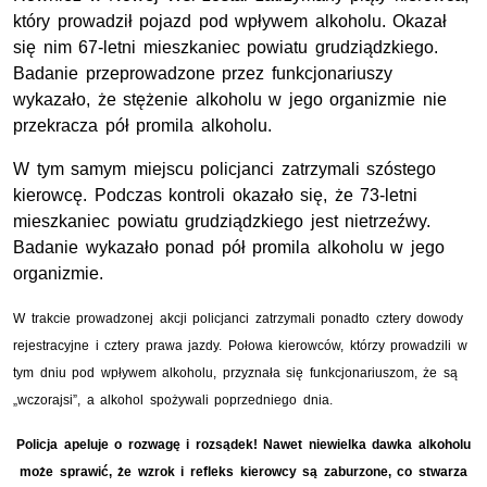
który prowadził pojazd pod wpływem alkoholu. Okazał
się nim 67-letni mieszkaniec powiatu grudziądzkiego.
Badanie przeprowadzone przez funkcjonariuszy
wykazało, że stężenie alkoholu w jego organizmie nie
przekracza pół promila alkoholu.
W tym samym miejscu policjanci zatrzymali szóstego
kierowcę. Podczas kontroli okazało się, że 73-letni
mieszkaniec powiatu grudziądzkiego jest nietrzeźwy.
Badanie wykazało ponad pół promila alkoholu w jego
organizmie.
W trakcie prowadzonej akcji policjanci zatrzymali ponadto cztery dowody
rejestracyjne i cztery prawa jazdy. Połowa kierowców, którzy prowadzili w
tym dniu pod wpływem alkoholu, przyznała się funkcjonariuszom, że są
„wczorajsi”, a alkohol spożywali poprzedniego dnia.
Policja apeluje o rozwagę i rozsądek! Nawet niewielka dawka alkoholu
może sprawić, że wzrok i refleks kierowcy są zaburzone, co stwarza