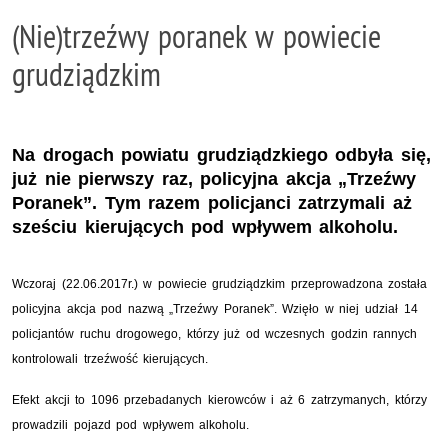
(Nie)trzeźwy poranek w powiecie
grudziądzkim
Na drogach powiatu grudziądzkiego odbyła się,
już nie pierwszy raz, policyjna akcja „Trzeźwy
Poranek”. Tym razem policjanci zatrzymali aż
sześciu kierujących pod wpływem alkoholu.
Wczoraj (22.06.2017r.) w powiecie grudziądzkim przeprowadzona została
policyjna akcja pod nazwą „Trzeźwy Poranek”. Wzięło w niej udział 14
policjantów ruchu drogowego, którzy już od wczesnych godzin rannych
kontrolowali trzeźwość kierujących.
Efekt akcji to 1096 przebadanych kierowców i aż 6 zatrzymanych, którzy
prowadzili pojazd pod wpływem alkoholu.