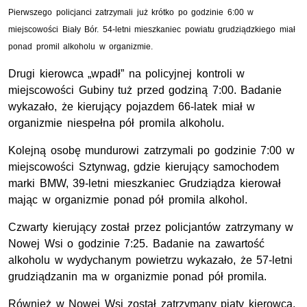
Pierwszego policjanci zatrzymali już krótko po godzinie 6:00 w
miejscowości Biały Bór. 54-letni mieszkaniec powiatu grudziądzkiego miał
ponad promil alkoholu w organizmie.
Drugi kierowca „wpadł” na policyjnej kontroli w
miejscowości Gubiny tuż przed godziną 7:00. Badanie
wykazało, że kierujący pojazdem 66-latek miał w
organizmie niespełna pół promila alkoholu.
Kolejną osobę mundurowi zatrzymali po godzinie 7:00 w
miejscowości Sztynwag, gdzie kierujący samochodem
marki BMW, 39-letni mieszkaniec Grudziądza kierował
mając w organizmie ponad pół promila alkohol.
Czwarty kierujący został przez policjantów zatrzymany w
Nowej Wsi o godzinie 7:25. Badanie na zawartość
alkoholu w wydychanym powietrzu wykazało, że 57-letni
grudziądzanin ma w organizmie ponad pół promila.
Również w Nowej Wsi został zatrzymany piąty kierowca,