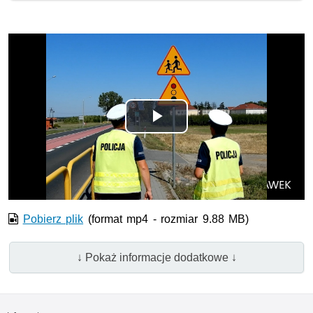
Odtwórz
wideo
Pobierz plik
(format mp4 - rozmiar 9.88 MB)
↓ Pokaż informacje dodatkowe ↓