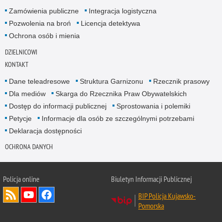
Zamówienia publiczne
Integracja logistyczna
Pozwolenia na broń
Licencja detektywa
Ochrona osób i mienia
DZIELNICOWI
KONTAKT
Dane teleadresowe
Struktura Garnizonu
Rzecznik prasowy
Dla mediów
Skarga do Rzecznika Praw Obywatelskich
Dostęp do informacji publicznej
Sprostowania i polemiki
Petycje
Informacje dla osób ze szczególnymi potrzebami
Deklaracja dostępności
OCHRONA DANYCH
Policja online
Biuletyn Informacji Publicznej
BIP Policja Kujawsko-
Pomorska