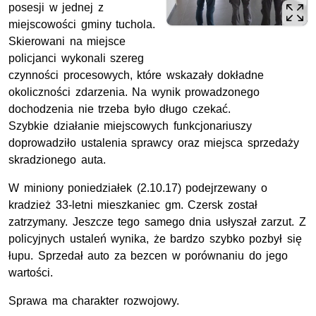
posesji w jednej z
miejscowości gminy tuchola.
Skierowani na miejsce
policjanci wykonali szereg
czynności procesowych, które wskazały dokładne
okoliczności zdarzenia. Na wynik prowadzonego
dochodzenia nie trzeba było długo czekać.
Szybkie działanie miejscowych funkcjonariuszy
doprowadziło ustalenia sprawcy oraz miejsca sprzedaży
skradzionego auta.
W miniony poniedziałek (2.10.17) podejrzewany o
kradzież 33-letni mieszkaniec gm. Czersk został
zatrzymany. Jeszcze tego samego dnia usłyszał zarzut. Z
policyjnych ustaleń wynika, że bardzo szybko pozbył się
łupu. Sprzedał auto za bezcen w porównaniu do jego
wartości.
Sprawa ma charakter rozwojowy.