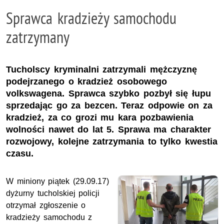
Sprawca kradzieży samochodu
zatrzymany
Tucholscy kryminalni zatrzymali mężczyznę
podejrzanego o kradzież osobowego
volkswagena. Sprawca szybko pozbył się łupu
sprzedając go za bezcen. Teraz odpowie on za
kradzież, za co grozi mu kara pozbawienia
wolności nawet do lat 5. Sprawa ma charakter
rozwojowy, kolejne zatrzymania to tylko kwestia
czasu.
W miniony piątek (29.09.17)
dyżurny tucholskiej policji
otrzymał zgłoszenie o
kradzieży samochodu z