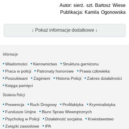
Autor: sierż. szt. Bartosz Wiese
Publikacja: Kamila Ogonowska
↓ Pokaż informacje dodatkowe ↓
Informacje
Wiadomości
Kierownictwo
Struktura garnizonu
Praca w policji
Patronaty honorowe
Prawa człowieka
Poszukiwani
Zaginieni
Historia Policji
Zakres działalności
Księga pamięci
Działania Policji
Prewencja
Ruch Drogowy
Profilaktyka
Kryminalistyka
Fundusze Unijne
Biuro Spraw Wewnętrznych
Psycholog w Policji
Działalność socjalna
Krwiodawstwo
Związki zawodowe
IPA