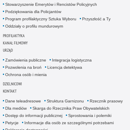
Stowarzyszenie Emerytów i Rencistów Policyjnych
Podziękowania dla Policjantów
Program profilaktyczny Sztuka Wyboru
Przyszłość a Ty
Oddziały o profilu mundurowym
PROFILAKTYKA
KANAŁ FILMOWY
URZĄD
Zamówienia publiczne
Integracja logistyczna
Pozwolenia na broń
Licencja detektywa
Ochrona osób i mienia
DZIELNICOWI
KONTAKT
Dane teleadresowe
Struktura Garnizonu
Rzecznik prasowy
Dla mediów
Skarga do Rzecznika Praw Obywatelskich
Dostęp do informacji publicznej
Sprostowania i polemiki
Petycje
Informacje dla osób ze szczególnymi potrzebami