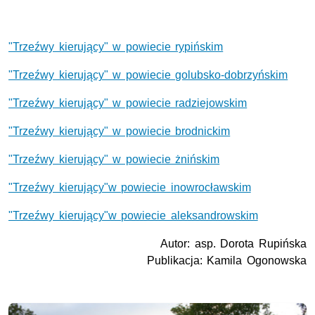
"Trzeźwy kierujący" w powiecie rypińskim
"Trzeźwy kierujący" w powiecie golubsko-dobrzyńskim
"Trzeźwy kierujący" w powiecie radziejowskim
"Trzeźwy kierujący" w powiecie brodnickim
"Trzeźwy kierujący" w powiecie żnińskim
"Trzeźwy kierujący"w powiecie inowrocławskim
"Trzeźwy kierujący"w powiecie aleksandrowskim
Autor: asp. Dorota Rupińska
Publikacja: Kamila Ogonowska