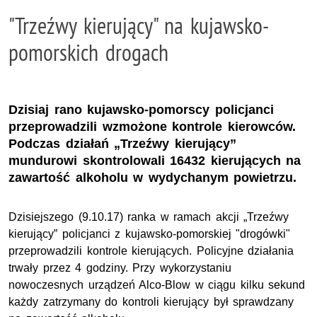
"Trzeźwy kierujący" na kujawsko-
pomorskich drogach
Dzisiaj rano kujawsko-pomorscy policjanci
przeprowadzili wzmożone kontrole kierowców.
Podczas działań „Trzeźwy kierujący”
mundurowi skontrolowali 16432 kierujących na
zawartość alkoholu w wydychanym powietrzu.
Dzisiejszego (9.10.17) ranka w ramach akcji „Trzeźwy
kierujący” policjanci z kujawsko-pomorskiej "drogówki"
przeprowadzili kontrole kierujących. Policyjne działania
trwały przez 4 godziny. Przy wykorzystaniu
nowoczesnych urządzeń Alco-Blow w ciągu kilku sekund
każdy zatrzymany do kontroli kierujący był sprawdzany