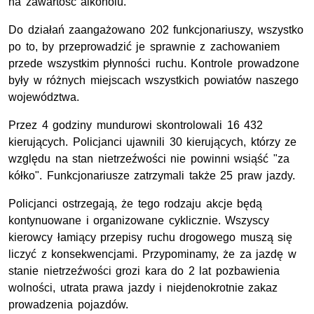
na zawartość alkoholu.
Do działań zaangażowano 202 funkcjonariuszy, wszystko
po to, by przeprowadzić je sprawnie z zachowaniem
przede wszystkim płynności ruchu. Kontrole prowadzone
były w różnych miejscach wszystkich powiatów naszego
województwa.
Przez 4 godziny mundurowi skontrolowali 16 432
kierujących. Policjanci ujawnili 30 kierujących, którzy ze
względu na stan nietrzeźwości nie powinni wsiąść "za
kółko". Funkcjonariusze zatrzymali także 25 praw jazdy.
Policjanci ostrzegają, że tego rodzaju akcje będą
kontynuowane i organizowane cyklicznie. Wszyscy
kierowcy łamiący przepisy ruchu drogowego muszą się
liczyć z konsekwencjami. Przypominamy, że za jazdę w
stanie nietrzeźwości grozi kara do 2 lat pozbawienia
wolności, utrata prawa jazdy i niejdenokrotnie zakaz
prowadzenia pojazdów.