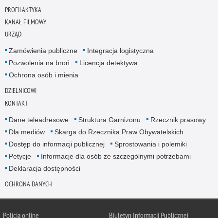
PROFILAKTYKA
KANAŁ FILMOWY
URZĄD
Zamówienia publiczne
Integracja logistyczna
Pozwolenia na broń
Licencja detektywa
Ochrona osób i mienia
DZIELNICOWI
KONTAKT
Dane teleadresowe
Struktura Garnizonu
Rzecznik prasowy
Dla mediów
Skarga do Rzecznika Praw Obywatelskich
Dostęp do informacji publicznej
Sprostowania i polemiki
Petycje
Informacje dla osób ze szczególnymi potrzebami
Deklaracja dostępności
OCHRONA DANYCH
Policja online
Biuletyn Informacji Publicznej