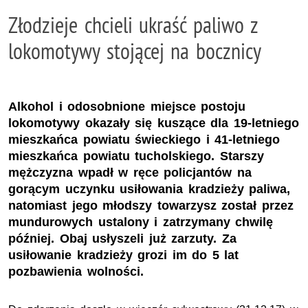
Złodzieje chcieli ukraść paliwo z
lokomotywy stojącej na bocznicy
Alkohol i odosobnione miejsce postoju
lokomotywy okazały się kuszące dla 19-letniego
mieszkańca powiatu świeckiego i 41-letniego
mieszkańca powiatu tucholskiego. Starszy
mężczyzna wpadł w ręce policjantów na
gorącym uczynku usiłowania kradzieży paliwa,
natomiast jego młodszy towarzysz został przez
mundurowych ustalony i zatrzymany chwilę
później. Obaj usłyszeli już zarzuty. Za
usiłowanie kradzieży grozi im do 5 lat
pozbawienia wolności.