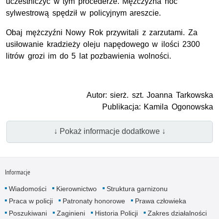
uczestniczyć w tym procederze. Mężczyzna noc
sylwestrową spędził w policyjnym areszcie.
Obaj mężczyźni Nowy Rok przywitali z zarzutami. Za
usiłowanie kradzieży oleju napędowego w ilości 2300
litrów grozi im do 5 lat pozbawienia wolności.
Autor: sierż. szt. Joanna Tarkowska
Publikacja: Kamila Ogonowska
↓ Pokaż informacje dodatkowe ↓
Informacje
Wiadomości
Kierownictwo
Struktura garnizonu
Praca w policji
Patronaty honorowe
Prawa człowieka
Poszukiwani
Zaginieni
Historia Policji
Zakres działalności