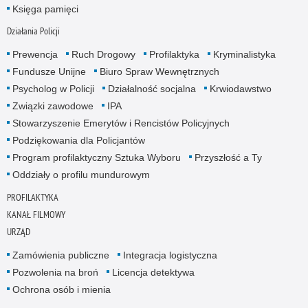
Księga pamięci
Działania Policji
Prewencja
Ruch Drogowy
Profilaktyka
Kryminalistyka
Fundusze Unijne
Biuro Spraw Wewnętrznych
Psycholog w Policji
Działalność socjalna
Krwiodawstwo
Związki zawodowe
IPA
Stowarzyszenie Emerytów i Rencistów Policyjnych
Podziękowania dla Policjantów
Program profilaktyczny Sztuka Wyboru
Przyszłość a Ty
Oddziały o profilu mundurowym
PROFILAKTYKA
KANAŁ FILMOWY
URZĄD
Zamówienia publiczne
Integracja logistyczna
Pozwolenia na broń
Licencja detektywa
Ochrona osób i mienia