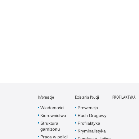
Informacje
Działania Policji
PROFILAKTYKA
Wiadomości
Prewencja
Kierownictwo
Ruch Drogowy
Struktura
Profilaktyka
garnizonu
Kryminalistyka
Praca w policji
Fundusze Unijne