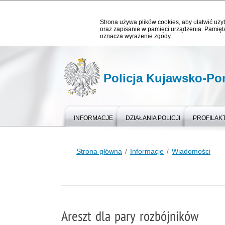
Strona używa plików cookies, aby ułatwić użyt
oraz zapisanie w pamięci urządzenia. Pamięta
oznacza wyrażenie zgody.
Policja Kujawsko-P
INFORMACJE
DZIAŁANIA POLICJI
PROFILAK
Strona główna
Informacje
Wiadomości
Areszt dla pary rozbójników