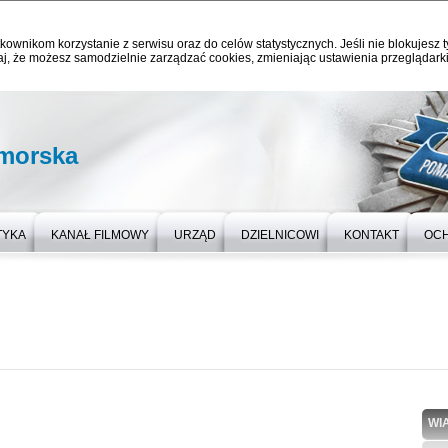
kownikom korzystanie z serwisu oraz do celów statystycznych. Jeśli nie blokujesz t
j, że możesz samodzielnie zarządzać cookies, zmieniając ustawienia przeglądarki
omorska
TYKA
KANAŁ FILMOWY
URZĄD
DZIELNICOWI
KONTAKT
OC
WI