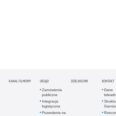
KANAŁ FILMOWY
URZĄD
DZIELNICOWI
KONTAKT
Zamówienia
Dane
publiczne
telead
Integracja
Struktu
logistyczna
Garniz
Pozwolenia na
Rzeczn