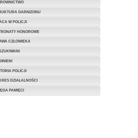
EROWNICTWO
RUKTURA GARNIZONU
ACA W POLICJI
TRONATY HONOROWE
AWA CZŁOWIEKA
SZUKIWANI
INIENI
TORIA POLICJI
KRES DZIAŁALNOŚCI
IĘGA PAMIĘCI