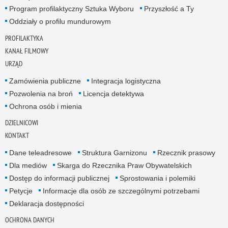
Program profilaktyczny Sztuka Wyboru
Przyszłość a Ty
Oddziały o profilu mundurowym
PROFILAKTYKA
KANAŁ FILMOWY
URZĄD
Zamówienia publiczne
Integracja logistyczna
Pozwolenia na broń
Licencja detektywa
Ochrona osób i mienia
DZIELNICOWI
KONTAKT
Dane teleadresowe
Struktura Garnizonu
Rzecznik prasowy
Dla mediów
Skarga do Rzecznika Praw Obywatelskich
Dostęp do informacji publicznej
Sprostowania i polemiki
Petycje
Informacje dla osób ze szczególnymi potrzebami
Deklaracja dostępności
OCHRONA DANYCH