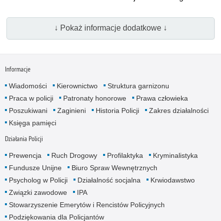
↓ Pokaż informacje dodatkowe ↓
Informacje
Wiadomości
Kierownictwo
Struktura garnizonu
Praca w policji
Patronaty honorowe
Prawa człowieka
Poszukiwani
Zaginieni
Historia Policji
Zakres działalności
Księga pamięci
Działania Policji
Prewencja
Ruch Drogowy
Profilaktyka
Kryminalistyka
Fundusze Unijne
Biuro Spraw Wewnętrznych
Psycholog w Policji
Działalność socjalna
Krwiodawstwo
Związki zawodowe
IPA
Stowarzyszenie Emerytów i Rencistów Policyjnych
Podziękowania dla Policjantów