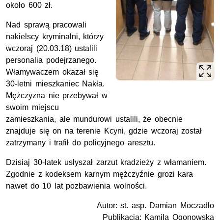
około 600 zł.
Nad sprawą pracowali
nakielscy kryminalni, którzy
wczoraj (20.03.18) ustalili
personalia podejrzanego.
Włamywaczem okazał się
30-letni mieszkaniec Nakła.
Mężczyzna nie przebywał w
swoim miejscu
zamieszkania, ale mundurowi ustalili, że obecnie
znajduje się on na terenie Kcyni, gdzie wczoraj został
zatrzymany i trafił do policyjnego aresztu.
Dzisiaj 30-latek usłyszał zarzut kradzieży z włamaniem.
Zgodnie z kodeksem karnym mężczyźnie grozi kara
nawet do 10 lat pozbawienia wolności.
Autor: st. asp. Damian Moczadło
Publikacja: Kamila Ogonowska