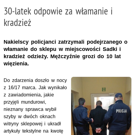
30-latek odpowie za włamanie i
kradzież
Nakielscy policjanci zatrzymali podejrzanego o
włamanie do sklepu w miejscowości Sadki i
kradzież odzieży. Mężczyźnie grozi do 10 lat
więzienia.
Do zdarzenia doszło w nocy
z 16/17 marca. Jak wynikało
z zawiadomienia, jakie
przyjęli mundurowi,
nieznany sprawca wybił
szyby w dwóch oknach
witryny sklepowej i ukradł
artykuły tekstylne na kwotę