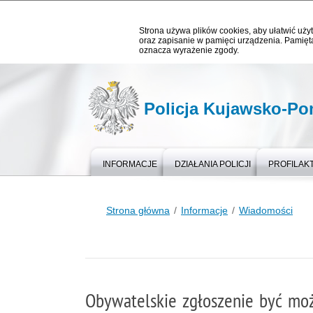
Strona używa plików cookies, aby ułatwić użyt
oraz zapisanie w pamięci urządzenia. Pamięta
oznacza wyrażenie zgody.
Policja Kujawsko-P
INFORMACJE
DZIAŁANIA POLICJI
PROFILAK
Strona główna
Informacje
Wiadomości
Obywatelskie zgłoszenie być moż