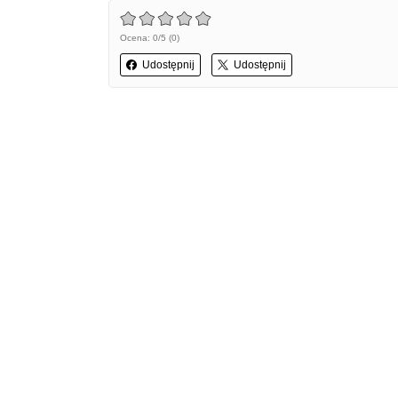
Ocena: 0/5 (0)
Udostępnij
Udostępnij