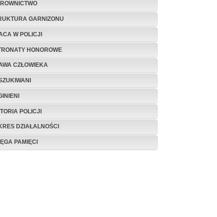
EROWNICTWO
RUKTURA GARNIZONU
ACA W POLICJI
TRONATY HONOROWE
AWA CZŁOWIEKA
SZUKIWANI
INIENI
TORIA POLICJI
KRES DZIAŁALNOŚCI
IĘGA PAMIĘCI