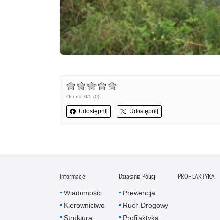
Ocena: 0/5 (0)
Udostępnij
Udostępnij
Informacje
Działania Policji
PROFILAKTYKA
Wiadomości
Prewencja
Kierownictwo
Ruch Drogowy
Struktura
Profilaktyka