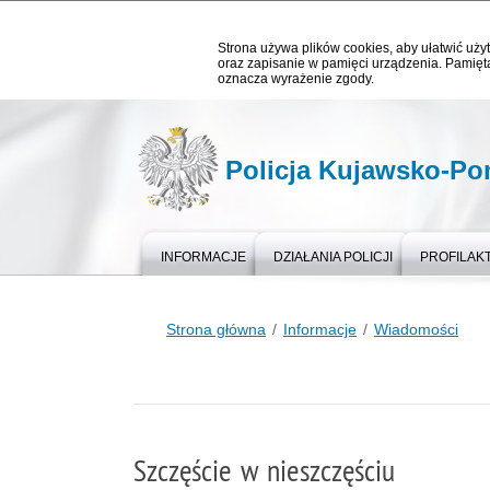
Strona używa plików cookies, aby ułatwić użyt
oraz zapisanie w pamięci urządzenia. Pamięta
oznacza wyrażenie zgody.
Policja Kujawsko-P
INFORMACJE
DZIAŁANIA POLICJI
PROFILAK
Strona główna
Informacje
Wiadomości
Szczęście w nieszczęściu