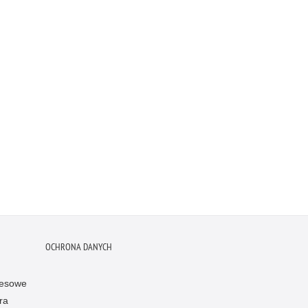
OCHRONA DANYCH
resowe
ra