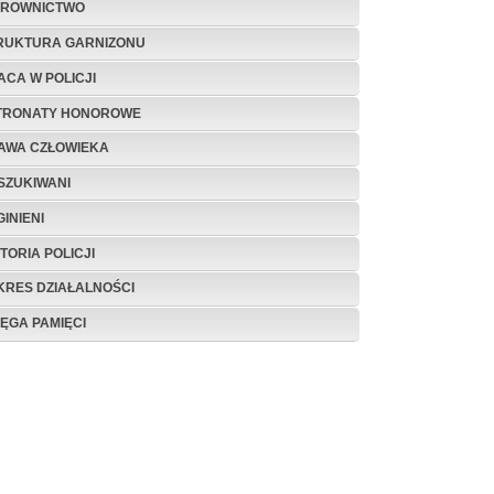
EROWNICTWO
RUKTURA GARNIZONU
ACA W POLICJI
TRONATY HONOROWE
AWA CZŁOWIEKA
SZUKIWANI
INIENI
TORIA POLICJI
KRES DZIAŁALNOŚCI
IĘGA PAMIĘCI