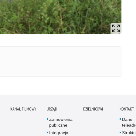
KANAŁ FILMOWY
URZĄD
DZIELNICOWI
KONTAKT
Zamówienia
Dane
publiczne
telead
Integracja
Struktu