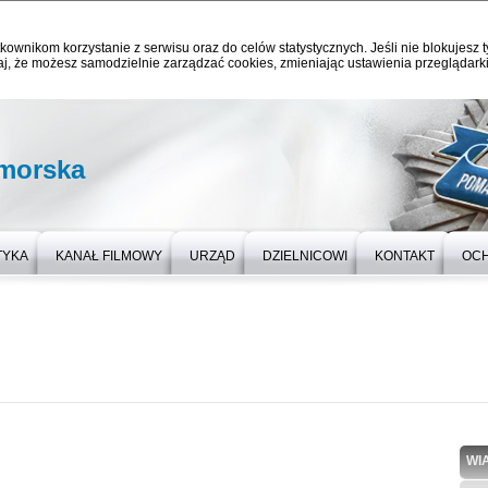
kownikom korzystanie z serwisu oraz do celów statystycznych. Jeśli nie blokujesz t
j, że możesz samodzielnie zarządzać cookies, zmieniając ustawienia przeglądarki
omorska
TYKA
KANAŁ FILMOWY
URZĄD
DZIELNICOWI
KONTAKT
OC
WI