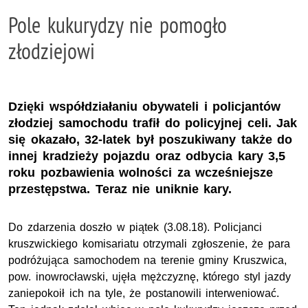
Pole kukurydzy nie pomogło
złodziejowi
Dzięki współdziałaniu obywateli i policjantów
złodziej samochodu trafił do policyjnej celi. Jak
się okazało, 32-latek był poszukiwany także do
innej kradzieży pojazdu oraz odbycia kary 3,5
roku pozbawienia wolności za wcześniejsze
przestępstwa. Teraz nie uniknie kary.
Do zdarzenia doszło w piątek (3.08.18). Policjanci
kruszwickiego komisariatu otrzymali zgłoszenie, że para
podróżująca samochodem na terenie gminy Kruszwica,
pow. inowrocławski, ujęła mężczyznę, którego styl jazdy
zaniepokoił ich na tyle, że postanowili interweniować.