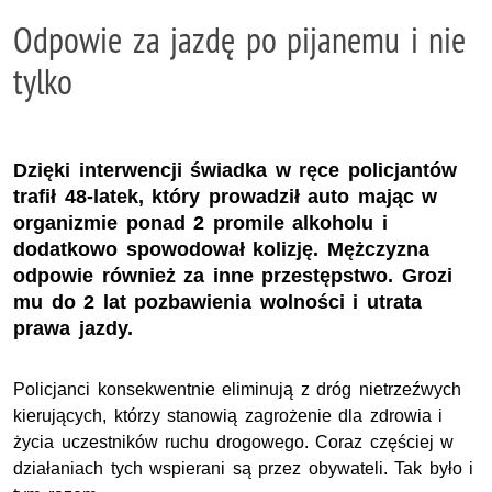
Odpowie za jazdę po pijanemu i nie
tylko
Dzięki interwencji świadka w ręce policjantów
trafił 48-latek, który prowadził auto mając w
organizmie ponad 2 promile alkoholu i
dodatkowo spowodował kolizję. Mężczyzna
odpowie również za inne przestępstwo. Grozi
mu do 2 lat pozbawienia wolności i utrata
prawa jazdy.
Policjanci konsekwentnie eliminują z dróg nietrzeźwych
kierujących, którzy stanowią zagrożenie dla zdrowia i
życia uczestników ruchu drogowego. Coraz częściej w
działaniach tych wspierani są przez obywateli. Tak było i