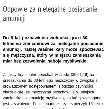
Odpowie za nielegalne posiadanie
amunicji
Do 8 lat pozbawienia wolności grozi 30-
letniemu żninianinowi za nielegalne posiadanie
amunicji. Takiej właśnie kary może spodziewać
się mężczyzna, który w miejscu zamieszkania
miał bez zezwolenia naboje myśliwskie.
Żnińscy kryminalni pojechali w środę (30.01.19) na
przeszukanie do 30-letniego mężczyzny w związku z
prowadzonym postępowaniem. Podczas czynności
okazało się, że mężczyzna przechowuje w miejsca
zamieszkania amunicję myśliwską, na którą wymagane
jest zezwolenie. Funkcjonariusze zabezpieczyli 16 sztuk