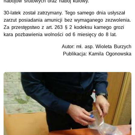
nabojów śrutowych oraz nabój kulowy.
30-latek został zatrzymany. Tego samego dnia usłyszał
zarzut posiadania amunicji bez wymaganego zezwolenia.
Za przestępstwo z art. 263 § 2 kodeksu karnego grozi
kara pozbawienia wolności od 6 miesięcy do 8 lat.
Autor: mł. asp. Wioleta Burzych
Publikacja: Kamila Ogonowska