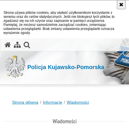
Strona używa plików cookies, aby ułatwić użytkownikom korzystanie z
serwisu oraz do celów statystycznych. Jeśli nie blokujesz tych plików, to
zgadzasz się na ich użycie oraz zapisanie w pamięci urządzenia.
Pamiętaj, że możesz samodzielnie zarządzać cookies, zmieniając
ustawienia przeglądarki. Brak zmiany ustawienia przeglądarki oznacza
wyrażenie zgody.
otwórz wyszukiwarkę
Policja Kujawsko-Pomorska
Strona główna
Informacje
Wiadomości
Wiadomości