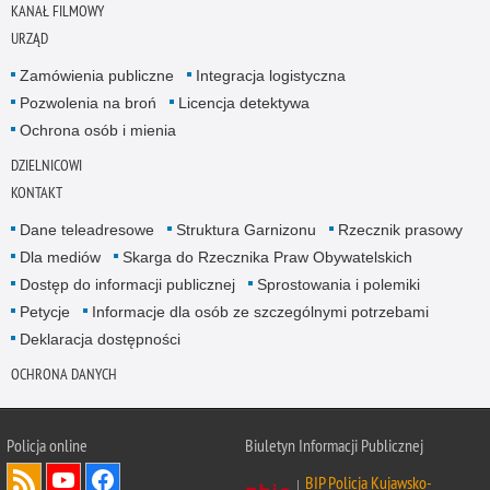
KANAŁ FILMOWY
URZĄD
Zamówienia publiczne
Integracja logistyczna
Pozwolenia na broń
Licencja detektywa
Ochrona osób i mienia
DZIELNICOWI
KONTAKT
Dane teleadresowe
Struktura Garnizonu
Rzecznik prasowy
Dla mediów
Skarga do Rzecznika Praw Obywatelskich
Dostęp do informacji publicznej
Sprostowania i polemiki
Petycje
Informacje dla osób ze szczególnymi potrzebami
Deklaracja dostępności
OCHRONA DANYCH
Policja online
Biuletyn Informacji Publicznej
BIP Policja Kujawsko-