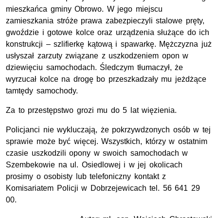
mieszkańca gminy Obrowo. W jego miejscu
zamieszkania stróże prawa zabezpieczyli stalowe pręty,
gwoździe i gotowe kolce oraz urządzenia służące do ich
konstrukcji – szlifierkę kątową i spawarkę. Mężczyzna już
usłyszał zarzuty związane z uszkodzeniem opon w
dziewięciu samochodach. Śledczym tłumaczył, że
wyrzucał kolce na drogę bo przeszkadzały mu jeżdżące
tamtędy samochody.
Za to przestępstwo grozi mu do 5 lat więzienia.
Policjanci nie wykluczają, że pokrzywdzonych osób w tej
sprawie może być więcej. Wszystkich, którzy w ostatnim
czasie uszkodzili opony w swoich samochodach w
Szembekowie na ul. Osiedlowej i w jej okolicach
prosimy o osobisty lub telefoniczny kontakt z
Komisariatem Policji w Dobrzejewicach tel. 56 641 29
00.