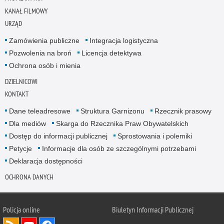
KANAŁ FILMOWY
URZĄD
Zamówienia publiczne
Integracja logistyczna
Pozwolenia na broń
Licencja detektywa
Ochrona osób i mienia
DZIELNICOWI
KONTAKT
Dane teleadresowe
Struktura Garnizonu
Rzecznik prasowy
Dla mediów
Skarga do Rzecznika Praw Obywatelskich
Dostęp do informacji publicznej
Sprostowania i polemiki
Petycje
Informacje dla osób ze szczególnymi potrzebami
Deklaracja dostępności
OCHRONA DANYCH
Policja online
Biuletyn Informacji Publicznej