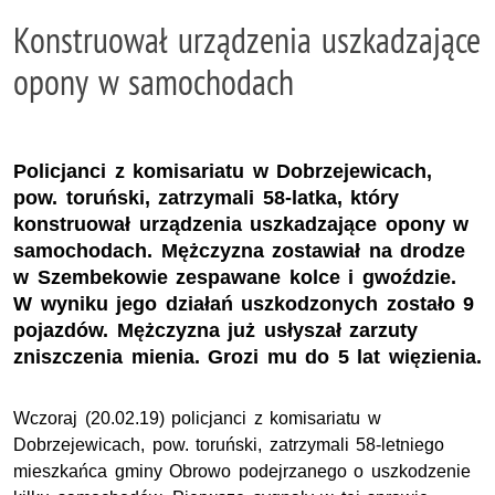
Konstruował urządzenia uszkadzające
opony w samochodach
Policjanci z komisariatu w Dobrzejewicach,
pow. toruński, zatrzymali 58-latka, który
konstruował urządzenia uszkadzające opony w
samochodach. Mężczyzna zostawiał na drodze
w Szembekowie zespawane kolce i gwoździe.
W wyniku jego działań uszkodzonych zostało 9
pojazdów. Mężczyzna już usłyszał zarzuty
zniszczenia mienia. Grozi mu do 5 lat więzienia.
Wczoraj (20.02.19) policjanci z komisariatu w
Dobrzejewicach, pow. toruński, zatrzymali 58-letniego
mieszkańca gminy Obrowo podejrzanego o uszkodzenie