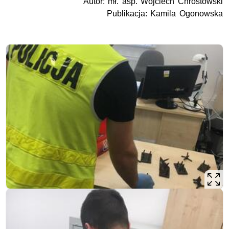
Autor: mł. asp. Wojciech Chrostowski
Publikacja: Kamila Ogonowska