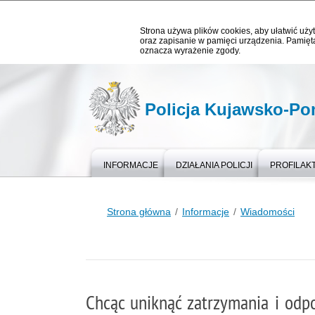
Strona używa plików cookies, aby ułatwić użyt
oraz zapisanie w pamięci urządzenia. Pamięta
oznacza wyrażenie zgody.
Policja Kujawsko-P
INFORMACJE
DZIAŁANIA POLICJI
PROFILAK
Strona główna
Informacje
Wiadomości
Chcąc uniknąć zatrzymania i odp