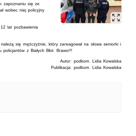
po zapoznaniu się ze
 wobec niej policyjny
12 lat pozbawienia
ależą się mężczyźnie, który zareagował na słowa seniorki i
policjantów z Białych Błot. Brawo!!!
Autor: podkom. Lidia Kowalska
Publikacja: podkom. Lidia Kowalska