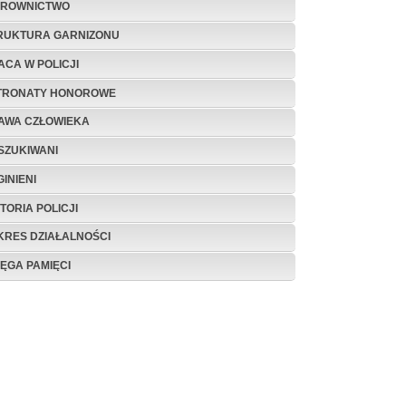
EROWNICTWO
RUKTURA GARNIZONU
ACA W POLICJI
TRONATY HONOROWE
AWA CZŁOWIEKA
SZUKIWANI
INIENI
TORIA POLICJI
KRES DZIAŁALNOŚCI
IĘGA PAMIĘCI