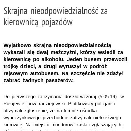
Skrajna nieodpowiedzialność za
kierownicą pojazdów
Wyjątkowo skrajną nieodpowiedzialnością
wykazali się dwaj mężczyźni, którzy wsiedli za
kierownicę po alkoholu. Jeden busem przewoził
trójkę dzieci, a drugi wyruszył w podróż
rejsowym autobusem. Na szczęście nie zdążył
zabrać żadnych pasażerów.
Do pierwszego zatrzymania doszło wczoraj (5.05.19) w
Połajewie, pow. radziejowski. Piotrkowscy policjanci
otrzymali zgłoszenie, że na terenie ośrodka
wypoczynkowego przechodnie zatrzymali nietrzeźwego
kierowcę. Na miejscu mundurowi zastali zgłaszających,