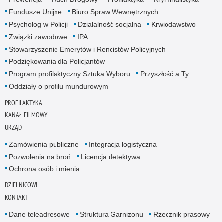
Fundusze Unijne
Biuro Spraw Wewnętrznych
Psycholog w Policji
Działalność socjalna
Krwiodawstwo
Związki zawodowe
IPA
Stowarzyszenie Emerytów i Rencistów Policyjnych
Podziękowania dla Policjantów
Program profilaktyczny Sztuka Wyboru
Przyszłość a Ty
Oddziały o profilu mundurowym
PROFILAKTYKA
KANAŁ FILMOWY
URZĄD
Zamówienia publiczne
Integracja logistyczna
Pozwolenia na broń
Licencja detektywa
Ochrona osób i mienia
DZIELNICOWI
KONTAKT
Dane teleadresowe
Struktura Garnizonu
Rzecznik prasowy