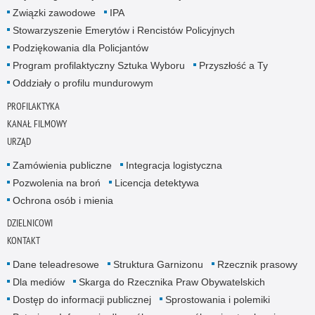
Związki zawodowe
IPA
Stowarzyszenie Emerytów i Rencistów Policyjnych
Podziękowania dla Policjantów
Program profilaktyczny Sztuka Wyboru
Przyszłość a Ty
Oddziały o profilu mundurowym
PROFILAKTYKA
KANAŁ FILMOWY
URZĄD
Zamówienia publiczne
Integracja logistyczna
Pozwolenia na broń
Licencja detektywa
Ochrona osób i mienia
DZIELNICOWI
KONTAKT
Dane teleadresowe
Struktura Garnizonu
Rzecznik prasowy
Dla mediów
Skarga do Rzecznika Praw Obywatelskich
Dostęp do informacji publicznej
Sprostowania i polemiki