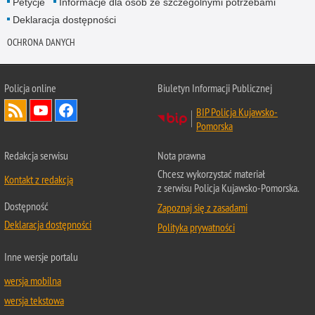
Petycje
Informacje dla osób ze szczególnymi potrzebami
Deklaracja dostępności
OCHRONA DANYCH
Policja online
Biuletyn Informacji Publicznej
BIP Policja Kujawsko-
Pomorska
Redakcja serwisu
Nota prawna
Chcesz wykorzystać materiał
Kontakt z redakcją
z serwisu Policja Kujawsko-Pomorska.
Dostępność
Zapoznaj się z zasadami
Deklaracja dostępności
Polityka prywatności
Inne wersje portalu
wersja mobilna
wersja tekstowa