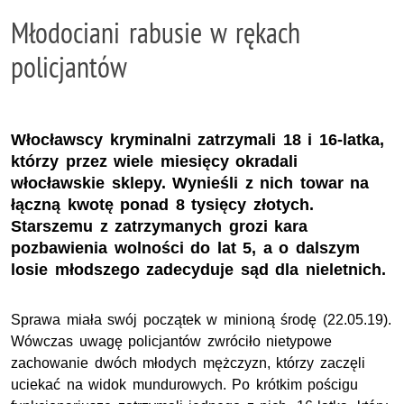
Młodociani rabusie w rękach
policjantów
Włocławscy kryminalni zatrzymali 18 i 16-latka,
którzy przez wiele miesięcy okradali
włocławskie sklepy. Wynieśli z nich towar na
łączną kwotę ponad 8 tysięcy złotych.
Starszemu z zatrzymanych grozi kara
pozbawienia wolności do lat 5, a o dalszym
losie młodszego zadecyduje sąd dla nieletnich.
Sprawa miała swój początek w minioną środę (22.05.19).
Wówczas uwagę policjantów zwróciło nietypowe
zachowanie dwóch młodych mężczyzn, którzy zaczęli
uciekać na widok mundurowych. Po krótkim pościgu