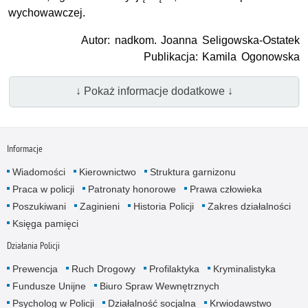
wychowawczej.
Autor: nadkom. Joanna Seligowska-Ostatek
Publikacja: Kamila Ogonowska
↓ Pokaż informacje dodatkowe ↓
Informacje
Wiadomości
Kierownictwo
Struktura garnizonu
Praca w policji
Patronaty honorowe
Prawa człowieka
Poszukiwani
Zaginieni
Historia Policji
Zakres działalności
Księga pamięci
Działania Policji
Prewencja
Ruch Drogowy
Profilaktyka
Kryminalistyka
Fundusze Unijne
Biuro Spraw Wewnętrznych
Psycholog w Policji
Działalność socjalna
Krwiodawstwo