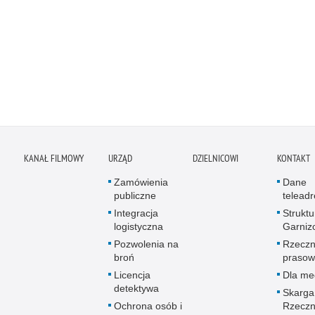
KANAŁ FILMOWY
URZĄD
DZIELNICOWI
KONTAKT
Zamówienia
Dane
publiczne
telead
Integracja
Struktu
logistyczna
Garniz
Pozwolenia na
Rzeczn
broń
prasow
Licencja
Dla me
detektywa
Skarga
Ochrona osób i
Rzeczn