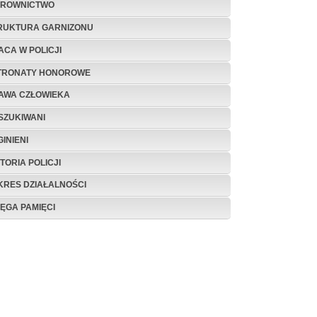
EROWNICTWO
RUKTURA GARNIZONU
ACA W POLICJI
TRONATY HONOROWE
AWA CZŁOWIEKA
SZUKIWANI
INIENI
TORIA POLICJI
KRES DZIAŁALNOŚCI
IĘGA PAMIĘCI