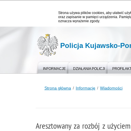
Strona używa plików cookies, aby ułatwić użyt
oraz zapisanie w pamięci urządzenia. Pamięta
oznacza wyrażenie zgody.
Policja Kujawsko-P
INFORMACJE
DZIAŁANIA POLICJI
PROFILAK
Strona główna
Informacje
Wiadomości
Aresztowany za rozbój z użyciem