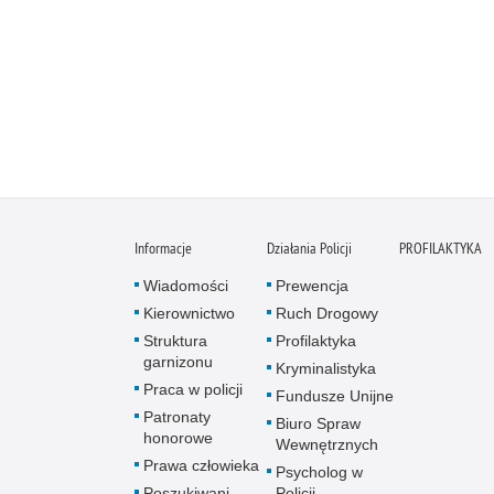
Informacje
Działania Policji
PROFILAKTYKA
Wiadomości
Prewencja
Kierownictwo
Ruch Drogowy
Struktura
Profilaktyka
garnizonu
Kryminalistyka
Praca w policji
Fundusze Unijne
Patronaty
Biuro Spraw
honorowe
Wewnętrznych
Prawa człowieka
Psycholog w
Poszukiwani
Policji