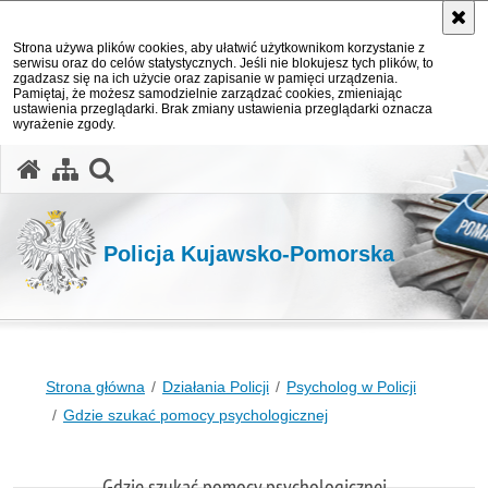
Strona używa plików cookies, aby ułatwić użytkownikom korzystanie z
serwisu oraz do celów statystycznych. Jeśli nie blokujesz tych plików, to
zgadzasz się na ich użycie oraz zapisanie w pamięci urządzenia.
Pamiętaj, że możesz samodzielnie zarządzać cookies, zmieniając
ustawienia przeglądarki. Brak zmiany ustawienia przeglądarki oznacza
wyrażenie zgody.
otwórz wyszukiwarkę
Policja Kujawsko-Pomorska
Strona główna
Działania Policji
Psycholog w Policji
Gdzie szukać pomocy psychologicznej
Gdzie szukać pomocy psychologicznej