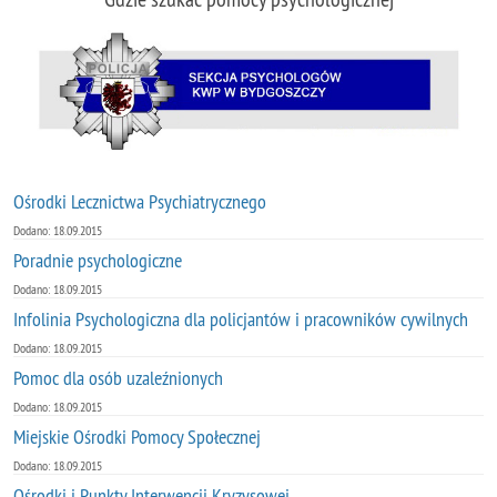
Ośrodki Lecznictwa Psychiatrycznego
Dodano: 18.09.2015
Poradnie psychologiczne
Dodano: 18.09.2015
Infolinia Psychologiczna dla policjantów i pracowników cywilnych
Dodano: 18.09.2015
Pomoc dla osób uzaleźnionych
Dodano: 18.09.2015
Miejskie Ośrodki Pomocy Społecznej
Dodano: 18.09.2015
Ośrodki i Punkty Interwencji Kryzysowej