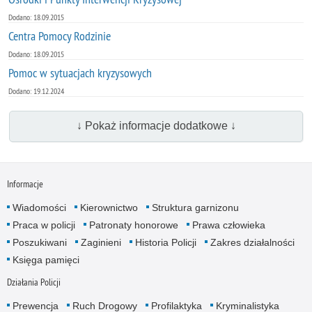
Dodano: 18.09.2015
Centra Pomocy Rodzinie
Dodano: 18.09.2015
Pomoc w sytuacjach kryzysowych
Dodano: 19.12.2024
↓ Pokaż informacje dodatkowe ↓
Informacje
Wiadomości
Kierownictwo
Struktura garnizonu
Praca w policji
Patronaty honorowe
Prawa człowieka
Poszukiwani
Zaginieni
Historia Policji
Zakres działalności
Księga pamięci
Działania Policji
Prewencja
Ruch Drogowy
Profilaktyka
Kryminalistyka